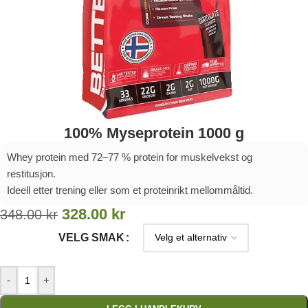
100% Myseprotein 1000 g
Whey protein med 72–77 % protein for muskelvekst og
restitusjon.
Ideell etter trening eller som et proteinrikt mellommåltid.
328.00
kr
348.00
kr
VELG SMAK
-
+