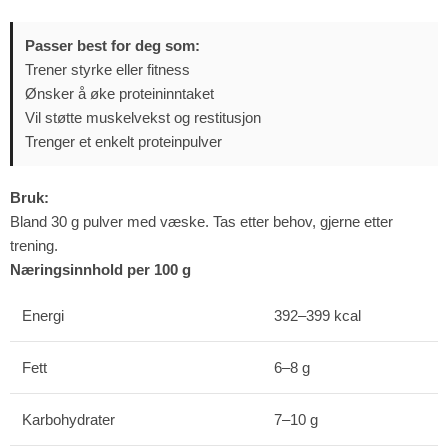
Passer best for deg som:
Trener styrke eller fitness
Ønsker å øke proteininntaket
Vil støtte muskelvekst og restitusjon
Trenger et enkelt proteinpulver
Bruk:
Bland 30 g pulver med væske. Tas etter behov, gjerne etter
trening.
Næringsinnhold per 100 g
Energi
392–399 kcal
Fett
6–8 g
Karbohydrater
7–10 g