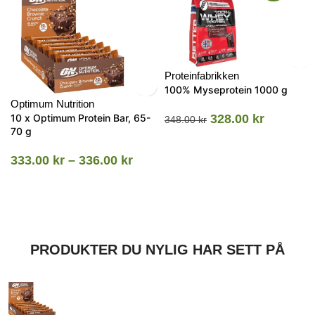
Proteinfabrikken
100% Myseprotein 1000 g
Optimum Nutrition
10 x Optimum Protein Bar, 65-
328.00
kr
348.00
kr
70 g
333.00
kr
–
336.00
kr
PRODUKTER DU NYLIG HAR SETT PÅ