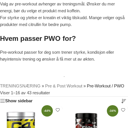
Valg av pre-workout avhenger av treningsmål. Ønsker du mer
energi, bør du velge et produkt med koffein.
For styrke og ytelse er kreatin et viktig tilskudd. Mange velger også
produkter med citrullin for bedre pump.
Hvem passer PWO for?
Pre-workout passer for deg som trener styrke, kondisjon eller
høyintensiv trening og ønsker å få mer ut av økten.
TRENINGSNÆRING
»
Pre & Post Workout
»
Pre-Workout / PWO
Viser 1–16 av 43 resultater
Show sidebar
-44%
-34%