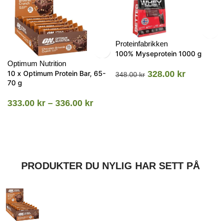
Proteinfabrikken
100% Myseprotein 1000 g
Optimum Nutrition
10 x Optimum Protein Bar, 65-
328.00
kr
348.00
kr
70 g
333.00
kr
–
336.00
kr
PRODUKTER DU NYLIG HAR SETT PÅ