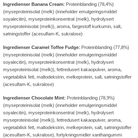
Ingredienser Banana Cream:
Proteinblanding (78,4%)
(myseproteinisolat (melk) (inneholder emulgeringsmiddel
soyalecitin), myseproteinkonsentrat (melk), hydrolysert
myseproteinisolat (melk)), aroma, fargestoff kurkumin, salt,
søtningstoffer (acesulfam-K, sukralose)
Ingredienser Caramel Toffee Fudge:
Proteinblanding (77,8%)
(myseproteinisolat (melk) (inneholder emulgeringsmiddel
soyalecitin), myseproteinkonsentrat (melk), hydrolysert
myseproteinisolat (melk)), fettredusert kakaopulver, aroma,
vegetabilisk fett, maltodekstrin, melkeprotein, salt, søtningstoffer
(acesulfam-K, sukralose)
Ingredienser Chocolate Mint:
Proteinblanding (78,9%)
(myseproteinisolat (melk) (inneholder emulgeringsmiddel
soyalecitin), myseproteinkonsentrat (melk), hydrolysert
myseproteinisolat (melk)), fettredusert kakaopulver, aroma,
vegetabilisk fett, maltodekstrin, melkeprotein, salt, søtningstoffer
(acesulfam-K, sukralose), fortykningsmidler xanthangummi