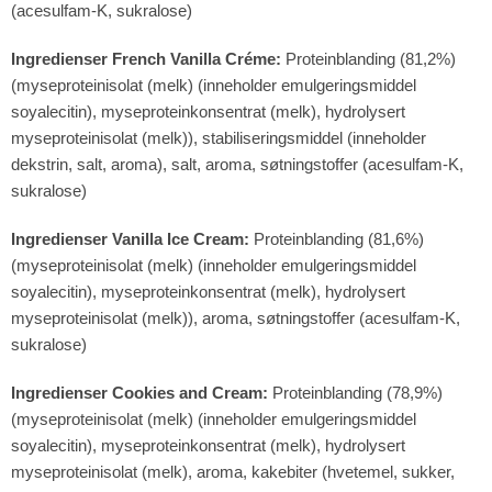
(acesulfam-K, sukralose)
Ingredienser French Vanilla Créme:
Proteinblanding (81,2%)
(myseproteinisolat (melk) (inneholder emulgeringsmiddel
soyalecitin), myseproteinkonsentrat (melk), hydrolysert
myseproteinisolat (melk)), stabiliseringsmiddel (inneholder
dekstrin, salt, aroma), salt, aroma, søtningstoffer (acesulfam-K,
sukralose)
Ingredienser Vanilla Ice Cream:
Proteinblanding (81,6%)
(myseproteinisolat (melk) (inneholder emulgeringsmiddel
soyalecitin), myseproteinkonsentrat (melk), hydrolysert
myseproteinisolat (melk)), aroma, søtningstoffer (acesulfam-K,
sukralose)
Ingredienser Cookies and Cream:
Proteinblanding (78,9%)
(myseproteinisolat (melk) (inneholder emulgeringsmiddel
soyalecitin), myseproteinkonsentrat (melk), hydrolysert
myseproteinisolat (melk), aroma, kakebiter (hvetemel, sukker,