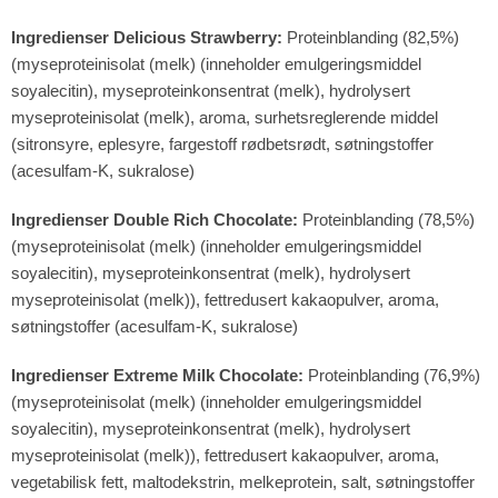
Ingredienser Delicious Strawberry:
Proteinblanding (82,5%)
(myseproteinisolat (melk) (inneholder emulgeringsmiddel
soyalecitin), myseproteinkonsentrat (melk), hydrolysert
myseproteinisolat (melk), aroma, surhetsreglerende middel
(sitronsyre, eplesyre, fargestoff rødbetsrødt, søtningstoffer
(acesulfam-K, sukralose)
Ingredienser Double Rich Chocolate:
Proteinblanding (78,5%)
(myseproteinisolat (melk) (inneholder emulgeringsmiddel
soyalecitin), myseproteinkonsentrat (melk), hydrolysert
myseproteinisolat (melk)), fettredusert kakaopulver, aroma,
søtningstoffer (acesulfam-K, sukralose)
Ingredienser Extreme Milk Chocolate:
Proteinblanding (76,9%)
(myseproteinisolat (melk) (inneholder emulgeringsmiddel
soyalecitin), myseproteinkonsentrat (melk), hydrolysert
myseproteinisolat (melk)), fettredusert kakaopulver, aroma,
vegetabilisk fett, maltodekstrin, melkeprotein, salt, søtningstoffer