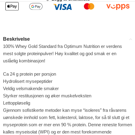
Beskrivelse
100% Whey Gold Standard fra Optimum Nutrition er verdens
mest solgte proteinpulver! Høy kvalitet og god smak er en
uslåelig kombinasjon!
Ca 24 g protein per porsjon
Hydrolisert mysepeptider
Veldig velsmakende smaker
Styrker restitusjonen og øker muskelveksten
Lettoppløselig
Gjennom sofistikerte metoder kan myse “isoleres” fra råvarens
uønskede innhold som fett, kolesterol, laktose, for så til slutt gi et
myseprotein som er mer enn 90 % protein. Denne reneste formen
kalles myseisolat (WPI) og er den mest forekommende