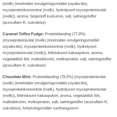
(melk) (inneholder emulgeringsmiddel soyalecitin),
myseproteinkonsentrat (melk), hydrolysert myseproteinisolat
(melk)), aroma, fargestoff kurkumin, salt, søtningstoffer
(acesulfam-K, sukralose)
Caramel Toffee Fudge:
Proteinblanding (77,8%)
(myseproteinisolat (melk) (inneholder emulgeringsmiddel
soyalecitin), myseproteinkonsentrat (melk), hydrolysert
myseproteinisolat (melk)), fettredusert kakaopulver, aroma,
vegetabilisk fett, maltodekstrin, melkeprotein, salt, søtningstoffer
(acesulfam-K, sukralose)
Chocolate Mint:
Proteinblanding (78,9%) (myseproteinisolat
(melk) (inneholder emulgeringsmiddel soyalecitin),
myseproteinkonsentrat (melk), hydrolysert myseproteinisolat
(melk)), fettredusert kakaopulver, aroma, vegetabilisk fett,
maltodekstrin, melkeprotein, salt, søtningstoffer (acesulfam-K,
sukralose), fortykningsmidler xanthangummi