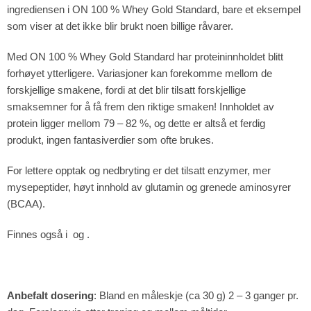
ingrediensen i ON 100 % Whey Gold Standard, bare et eksempel
som viser at det ikke blir brukt noen billige råvarer.
Med ON 100 % Whey Gold Standard har proteininnholdet blitt
forhøyet ytterligere. Variasjoner kan forekomme mellom de
forskjellige smakene, fordi at det blir tilsatt forskjellige
smaksemner for å få frem den riktige smaken! Innholdet av
protein ligger mellom 79 – 82 %, og dette er altså et ferdig
produkt, ingen fantasiverdier som ofte brukes.
For lettere opptak og nedbryting er det tilsatt enzymer, mer
mysepeptider, høyt innhold av glutamin og grenede aminosyrer
(BCAA).
Finnes også i og .
Anbefalt dosering
: Bland en måleskje (ca 30 g) 2 – 3 ganger pr.