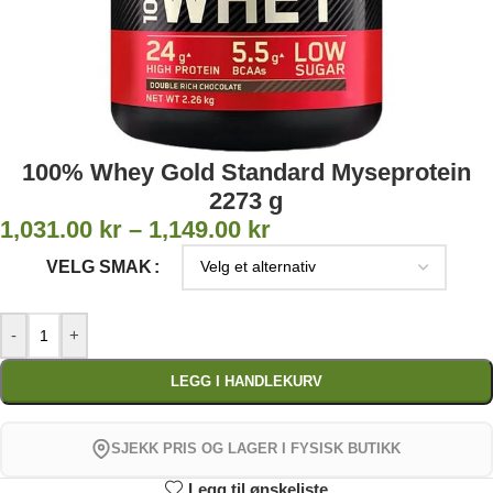
100% Whey Gold Standard Myseprotein
2273 g
1,031.00
kr
–
1,149.00
kr
VELG SMAK
-
+
LEGG I HANDLEKURV
SJEKK PRIS OG LAGER I FYSISK BUTIKK
Legg til ønskeliste