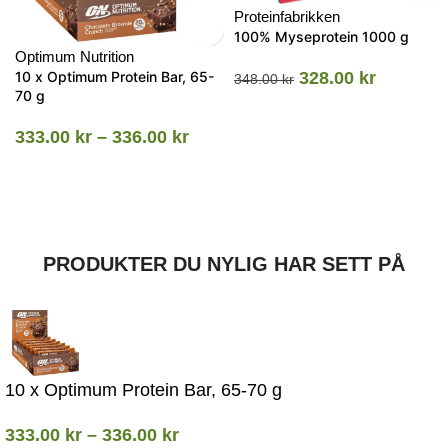
Proteinfabrikken
100% Myseprotein 1000 g
Optimum Nutrition
10 x Optimum Protein Bar, 65-
328.00
kr
348.00
kr
70 g
333.00
kr
–
336.00
kr
PRODUKTER DU NYLIG HAR SETT PÅ
10 x Optimum Protein Bar, 65-70 g
333.00
kr
–
336.00
kr