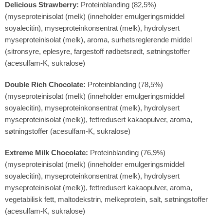
Delicious Strawberry:
Proteinblanding (82,5%)
(myseproteinisolat (melk) (inneholder emulgeringsmiddel
soyalecitin), myseproteinkonsentrat (melk), hydrolysert
myseproteinisolat (melk), aroma, surhetsreglerende middel
(sitronsyre, eplesyre, fargestoff rødbetsrødt, søtningstoffer
(acesulfam-K, sukralose)
Double Rich Chocolate:
Proteinblanding (78,5%)
(myseproteinisolat (melk) (inneholder emulgeringsmiddel
soyalecitin), myseproteinkonsentrat (melk), hydrolysert
myseproteinisolat (melk)), fettredusert kakaopulver, aroma,
søtningstoffer (acesulfam-K, sukralose)
Extreme Milk Chocolate:
Proteinblanding (76,9%)
(myseproteinisolat (melk) (inneholder emulgeringsmiddel
soyalecitin), myseproteinkonsentrat (melk), hydrolysert
myseproteinisolat (melk)), fettredusert kakaopulver, aroma,
vegetabilisk fett, maltodekstrin, melkeprotein, salt, søtningstoffer
(acesulfam-K, sukralose)