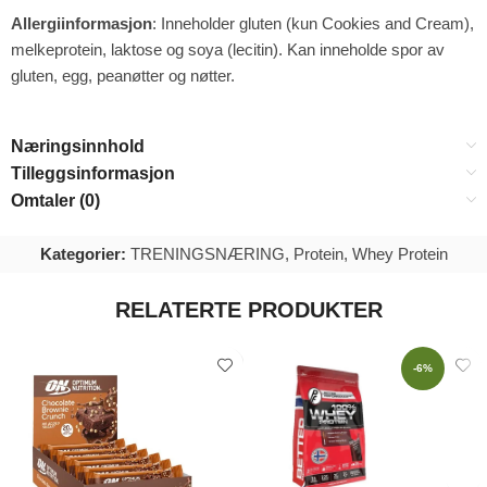
Allergiinformasjon
: Inneholder gluten (kun Cookies and Cream),
melkeprotein, laktose og soya (lecitin). Kan inneholde spor av
gluten, egg, peanøtter og nøtter.
Næringsinnhold
Tilleggsinformasjon
Omtaler (0)
Kategorier:
TRENINGSNÆRING
,
Protein
,
Whey Protein
RELATERTE PRODUKTER
-6%