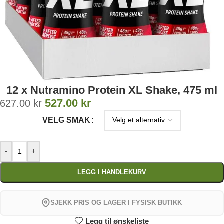
12 x Nutramino Protein XL Shake, 475 ml
527.00
kr
627.00
kr
VELG SMAK
-
+
LEGG I HANDLEKURV
SJEKK PRIS OG LAGER I FYSISK BUTIKK
Legg til ønskeliste