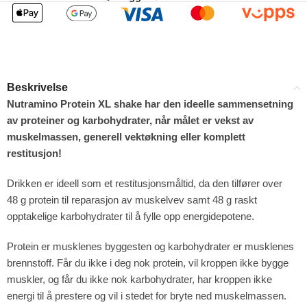
Beskrivelse
Nutramino Protein XL shake har den ideelle sammensetning
av proteiner og karbohydrater, når målet er vekst av
muskelmassen, generell vektøkning eller komplett
restitusjon!
Drikken er ideell som et restitusjonsmåltid, da den tilfører over
48 g protein til reparasjon av muskelvev samt 48 g raskt
opptakelige karbohydrater til å fylle opp energidepotene.
Protein er musklenes byggesten og karbohydrater er musklenes
brennstoff. Får du ikke i deg nok protein, vil kroppen ikke bygge
muskler, og får du ikke nok karbohydrater, har kroppen ikke
energi til å prestere og vil i stedet for bryte ned muskelmassen.