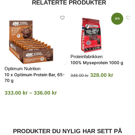
RELATERTE PRODUKTER
-6%
Proteinfabrikken
100% Myseprotein 1000 g
Optimum Nutrition
10 x Optimum Protein Bar, 65-
328.00
kr
348.00
kr
70 g
333.00
kr
–
336.00
kr
PRODUKTER DU NYLIG HAR SETT PÅ