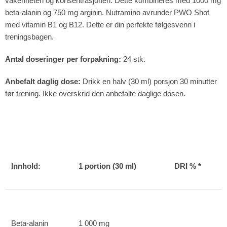
våkenheten og konsentrasjonen. Dette kombineres med 1000 mg
beta-alanin og 750 mg arginin. Nutramino avrunder PWO Shot
med vitamin B1 og B12. Dette er din perfekte følgesvenn i
treningsbagen.
Antal doseringer per forpakning:
24 stk.
Anbefalt daglig dose:
Drikk en halv (30 ml) porsjon 30 minutter
før trening. Ikke overskrid den anbefalte daglige dosen.
Innhold:
1 portion (30 ml)
DRI % *
Beta-alanin
1 000 mg