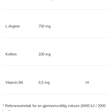
L-Arginin
750 mg
Koffein
100 mg
Vitamin B6
0,5 mg
36
* Referanseinntak for en gjennomsnittlig voksen (8400 kJ / 2000