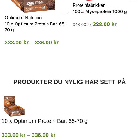
Proteinfabrikken
100% Myseprotein 1000 g
Optimum Nutrition
10 x Optimum Protein Bar, 65-
328.00
kr
348.00
kr
70 g
333.00
kr
–
336.00
kr
PRODUKTER DU NYLIG HAR SETT PÅ
10 x Optimum Protein Bar, 65-70 g
333.00
kr
–
336.00
kr