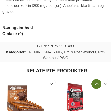
Inneholder koffein (200 mg / porsjon). Anbefales ikke til barn og
gravide.
Næringsinnhold
Omtaler (0)
GTIN: 5707577131483
Kategorier:
TRENINGSNÆRING
,
Pre & Post Workout
,
Pre-
Workout / PWO
RELATERTE PRODUKTER
-6%