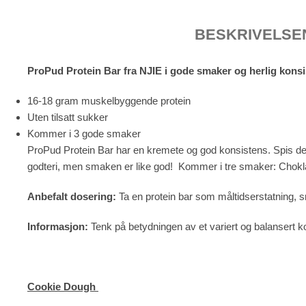
BESKRIVELSE
ProPud Protein Bar fra NJIE i gode smaker og herlig konsis
16-18 gram muskelbyggende protein
Uten tilsatt sukker
Kommer i 3 gode smaker
ProPud Protein Bar har en kremete og god konsistens. Spis den n
godteri, men smaken er like god! Kommer i tre smaker: Chokl
Anbefalt dosering:
Ta en protein bar som måltidserstatning, sn
Informasjon:
Tenk på betydningen av et variert og balansert ko
Cookie Dough