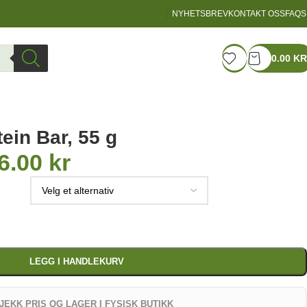
NYHETSBREV
KONTAKT OSS
FAQS
LOGIN / REGISTER
0.00
KR
ProPu
ein Bar, 55 g
6.00
kr
LEGG I HANDLEKURV
JEKK PRIS OG LAGER I FYSISK BUTIKK