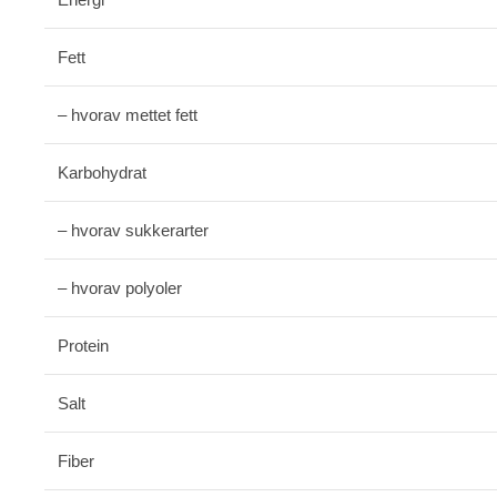
Fett
– hvorav mettet fett
Karbohydrat
– hvorav sukkerarter
– hvorav polyoler
Protein
Salt
Fiber