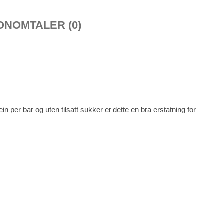
ON
OMTALER (0)
 per bar og uten tilsatt sukker er dette en bra erstatning for