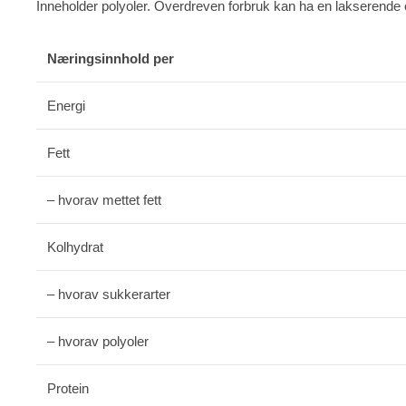
Inneholder polyoler. Overdreven forbruk kan ha en lakserende e
Næringsinnhold per
Energi
Fett
– hvorav mettet fett
Kolhydrat
– hvorav sukkerarter
– hvorav polyoler
Protein