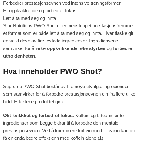
Forbedrer prestasjonsevnen ved intensive treningsformer
Er oppkvikkende og forbedrer fokus
Lett å ta med seg og innta
Star Nutritions PWO Shot er en nedstrippet prestasjonsfremmer i
et format som er både lett å ta med seg og innta. Hver flaske gir
en solid dose av fire testede ingredienser. Ingrediensene
samvirker for å virke
oppkvikkende
,
øke styrken
og
forbedre
utholdenheten
.
Hva inneholder PWO Shot?
Supreme PWO Shot består av fire nøye utvalgte ingredienser
som samvirker for å forbedre prestasjonsevnen din fra flere ulike
hold. Effektene produktet gir er:
Økt kvikkhet og forbedret fokus
: Koffein og L-teanin er to
ingredienser som begge bidrar til å forbedre den mentale
prestasjonsevnen. Ved å kombinere koffein med L-teanin kan du
få en enda bedre effekt enn med koffein alene (1).