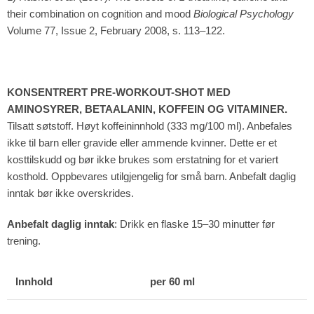
their combination on cognition and mood
Biological Psychology
Volume 77, Issue 2, February 2008, s. 113–122.
KONSENTRERT PRE-WORKOUT-SHOT MED
AMINOSYRER, BETAALANIN, KOFFEIN OG VITAMINER.
Tilsatt søtstoff. Høyt koffeininnhold (333 mg/100 ml). Anbefales
ikke til barn eller gravide eller ammende kvinner. Dette er et
kosttilskudd og bør ikke brukes som erstatning for et variert
kosthold. Oppbevares utilgjengelig for små barn. Anbefalt daglig
inntak bør ikke overskrides.
Anbefalt daglig inntak
: Drikk en flaske 15–30 minutter før
trening.
Innhold
per 60 ml