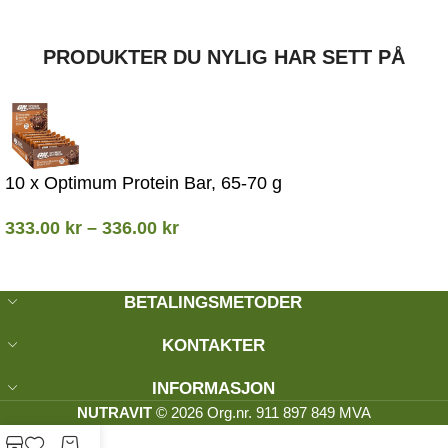
PRODUKTER DU NYLIG HAR SETT PÅ
10 x Optimum Protein Bar, 65-70 g
333.00
kr
–
336.00
kr
BETALINGSMETODER
KONTAKTER
INFORMASJON
NUTRAVIT
© 2026 Org.nr. 911 897 849 MVA