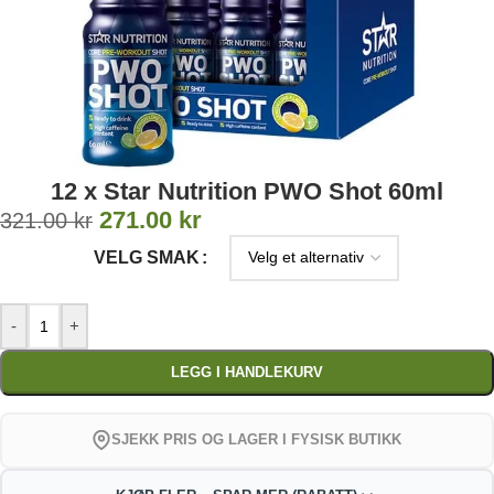
12 x Star Nutrition PWO Shot 60ml
271.00
kr
321.00
kr
VELG SMAK
-
+
LEGG I HANDLEKURV
SJEKK PRIS OG LAGER I FYSISK BUTIKK