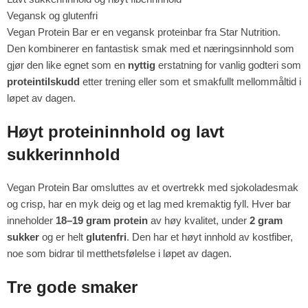
Vegansk og glutenfri
Vegan Protein Bar er en vegansk proteinbar fra Star Nutrition.
Den kombinerer en fantastisk smak med et næringsinnhold som
gjør den like egnet som en
nyttig
erstatning for vanlig godteri som
proteintilskudd
etter trening eller som et smakfullt mellommåltid i
løpet av dagen.
Høyt proteininnhold og lavt
sukkerinnhold
Vegan Protein Bar omsluttes av et overtrekk med sjokoladesmak
og crisp, har en myk deig og et lag med kremaktig fyll. Hver bar
inneholder
18–19 gram protein
av høy kvalitet, under
2 gram
sukker
og er helt
glutenfri
. Den har et høyt innhold av kostfiber,
noe som bidrar til metthetsfølelse i løpet av dagen.
Tre gode smaker