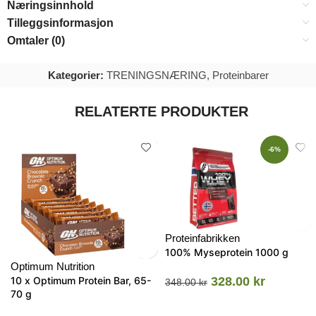
Næringsinnhold
Tilleggsinformasjon
Omtaler (0)
Kategorier:
TRENINGSNÆRING
,
Proteinbarer
RELATERTE PRODUKTER
-6%
Proteinfabrikken
100% Myseprotein 1000 g
Optimum Nutrition
10 x Optimum Protein Bar, 65-
328.00
kr
348.00
kr
70 g