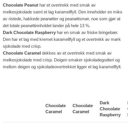
Chocolate Peanut
har et overtrekk med smak av
melkesjokolade samt et lag karamellfyll. Den inneholder en miks
av ristede, hakkede peanøtter og peanøttsmør, noe som gjør at
det totale peanøttinnholdet lander på hele 13 %.
Dark Chocolate Raspberry
har en smak av friske bringebær.
Den har et lag med kremet karamellfyll og et overtrekk av mørk
sjokolade med crisp.
Chocolate Caramel
dekkes av et overtrekk med smak av
melkesjokolade med crisp. Deigen smaker sjokoladegodteri og
mellom deigen og sjokoladeovertrekket ligger et lag karamellfyll.
Dark
Chocolate
Chocolate
Chocolate
Caramel
Caramel
Raspberry