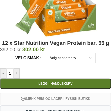
12 x Star Nutrition Vegan Protein bar, 55 g
302.00
kr
392.00
kr
VELG SMAK
-
+
LEGG I HANDLEKURV
SJEKK PRIS OG LAGER I FYSISK BUTIKK