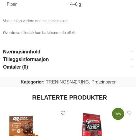
Fiber
4–6 g
Verdier kan variere noe mellom smaker.
Overdrevent inntak kan ha lakserende effekt.
Næringsinnhold
Tilleggsinformasjon
Omtaler (0)
Kategorier:
TRENINGSNÆRING
,
Proteinbarer
RELATERTE PRODUKTER
-6%