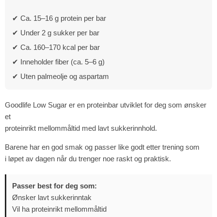
✔ Ca. 15–16 g protein per bar
✔ Under 2 g sukker per bar
✔ Ca. 160–170 kcal per bar
✔ Inneholder fiber (ca. 5–6 g)
✔ Uten palmeolje og aspartam
Goodlife Low Sugar er en proteinbar utviklet for deg som ønsker
et
proteinrikt mellommåltid med lavt sukkerinnhold.
Barene har en god smak og passer like godt etter trening som
i løpet av dagen når du trenger noe raskt og praktisk.
Passer best for deg som:
Ønsker lavt sukkerinntak
Vil ha proteinrikt mellommåltid