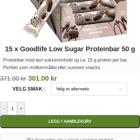
15 x Goodlife Low Sugar Proteinbar 50 g
Proteinbar med lavt sukkerinnhold og ca. 15 g protein per bar.
Perfekt som mellommåltid eller sunnere snacks.
301.00
kr
371.00
kr
VELG SMAK
-
+
LEGG I HANDLEKURV