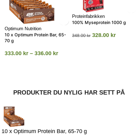
Proteinfabrikken
100% Myseprotein 1000 g
Optimum Nutrition
10 x Optimum Protein Bar, 65-
328.00
kr
348.00
kr
70 g
333.00
kr
–
336.00
kr
PRODUKTER DU NYLIG HAR SETT PÅ
10 x Optimum Protein Bar, 65-70 g