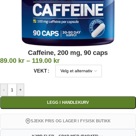
Caffeine, 200 mg, 90 caps
89.00
kr
–
119.00
kr
VEKT
-
+
LEGG I HANDLEKURV
SJEKK PRIS OG LAGER I FYSISK BUTIKK