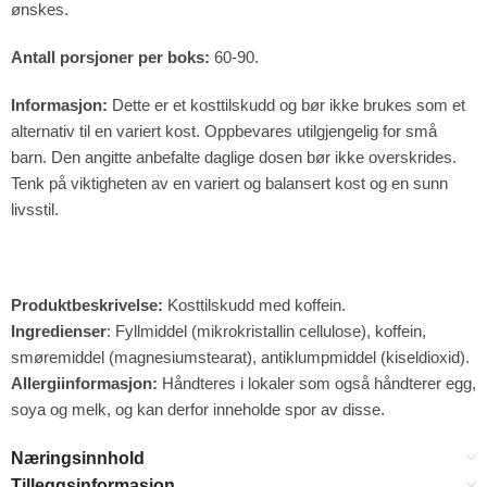
ønskes.
Antall porsjoner per boks:
60-90.
Informasjon:
Dette er et kosttilskudd og bør ikke brukes som et
alternativ til en variert kost. Oppbevares utilgjengelig for små
barn. Den angitte anbefalte daglige dosen bør ikke overskrides.
Tenk på viktigheten av en variert og balansert kost og en sunn
livsstil.
Produktbeskrivelse:
Kosttilskudd med koffein.
Ingredienser
: Fyllmiddel (mikrokristallin cellulose), koffein,
smøremiddel (magnesiumstearat), antiklumpmiddel (kiseldioxid).
Allergiinformasjon:
Håndteres i lokaler som også håndterer egg,
soya og melk, og kan derfor inneholde spor av disse.
Næringsinnhold
Tilleggsinformasjon