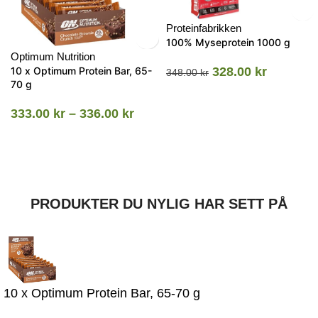
Proteinfabrikken
100% Myseprotein 1000 g
Optimum Nutrition
10 x Optimum Protein Bar, 65-
328.00
kr
348.00
kr
70 g
333.00
kr
–
336.00
kr
PRODUKTER DU NYLIG HAR SETT PÅ
10 x Optimum Protein Bar, 65-70 g