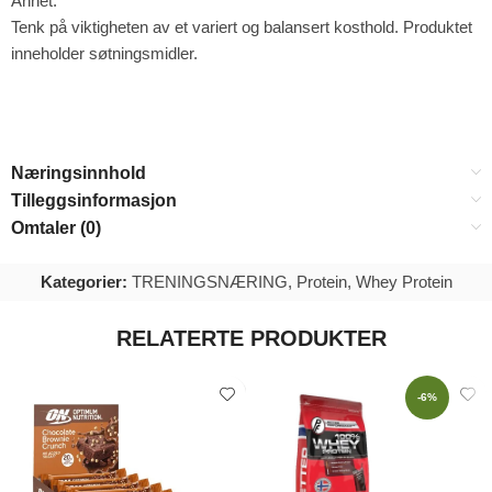
Annet:
Tenk på viktigheten av et variert og balansert kosthold. Produktet
inneholder søtningsmidler.
Næringsinnhold
Tilleggsinformasjon
Omtaler (0)
Kategorier:
TRENINGSNÆRING
,
Protein
,
Whey Protein
RELATERTE PRODUKTER
-6%