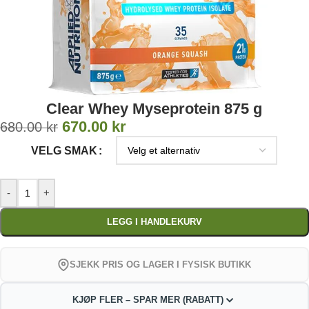
Clear Whey Myseprotein 875 g
670.00
kr
680.00
kr
VELG SMAK
-
+
LEGG I HANDLEKURV
SJEKK PRIS OG LAGER I FYSISK BUTIKK
KJØP FLER – SPAR MER (RABATT)