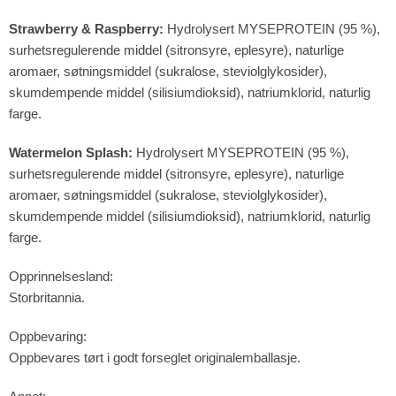
Strawberry & Raspberry:
Hydrolysert MYSEPROTEIN (95 %),
surhetsregulerende middel (sitronsyre, eplesyre), naturlige
aromaer, søtningsmiddel (sukralose, steviolglykosider),
skumdempende middel (silisiumdioksid), natriumklorid, naturlig
farge.
Watermelon Splash:
Hydrolysert MYSEPROTEIN (95 %),
surhetsregulerende middel (sitronsyre, eplesyre), naturlige
aromaer, søtningsmiddel (sukralose, steviolglykosider),
skumdempende middel (silisiumdioksid), natriumklorid, naturlig
farge.
Opprinnelsesland:
Storbritannia.
Oppbevaring:
Oppbevares tørt i godt forseglet originalemballasje.