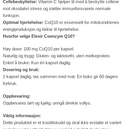
Cellebeskyttelse:
Vitamin C hjelper til med å beskytte cellene
mot oksidativt stress og støtter immunforsvarets normale
funksjon.
Optimal hjertehelse:
CoQ10 er essensielt for mitokondrienes
energiproduksjon og bidrar til hjertehelse.
Hvorfor velge Elexir Coenzym Q10?
Høy dose: 100 mg CoQ10 per kapsel.
Naturlig og trygg: Gluten- og laktosefri, uten melkeprotein.
Enkel å bruke: Kun én kapsel daglig.
Dosering og bruk:
1 kapsel daglig, tas sammen med mat. En boks gir 60 dagers
forbruk.
Oppbevaring:
Oppbevares tørt og kjølig, unngå direkte sollys.
Viktig informasjon:
Dette produktet er et kosttilskudd og skal ikke erstatte et variert