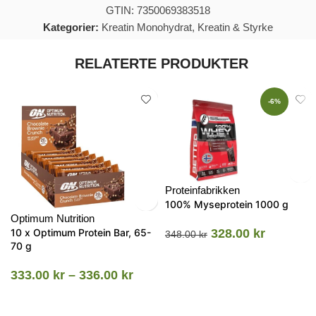
GTIN: 7350069383518
Kategorier:
Kreatin Monohydrat
,
Kreatin & Styrke
RELATERTE PRODUKTER
-6%
Proteinfabrikken
100% Myseprotein 1000 g
Optimum Nutrition
10 x Optimum Protein Bar, 65-
328.00
kr
348.00
kr
70 g
333.00
kr
–
336.00
kr