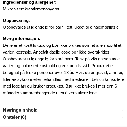
Ingredienser og allergener:
Mikronisert kreatinmonohydrat.
Oppbevaring:
Oppbevares utilgjengelig for barn i tett lukket originalemballasje.
Øvrig informasjon:
Dette er et kosttilskudd og bør ikke brukes som et alternativ til et
variert kosthold. Anbefalt daglig dose bør ikke overskrides.
Oppbevares utilgjengelig for små barn. Tenk på viktigheten av et
variert og balansert kosthold og en sunn livsstil. Produktet er
beregnet på friske personer over 18 år. Hvis du er gravid, ammer,
lider av sykdom eller behandles med medisiner, bør du konsultere
med lege før du bruker produktet. Bør ikke brukes i mer enn 6
måneder sammenhengende uten å konsultere lege.
Næringsinnhold
Omtaler (0)