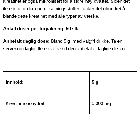
Kreatinet er også mikronisert for å sikre høy kvalitet. Siden det
ikke inneholder noen tilsetningsstoffer, funker det utmerket å
blande dette kreatinet med alle typer av væske.
Antall doser per forpakning: 50
stk.
Anbefalt daglig dose:
Bland 5 g med valgfri drikke. Ta en
servering daglig. Ikke overskrid den anbefalte daglige dosen.
Innhold:
5 g
Kreatinmonohydrat
5 000 mg