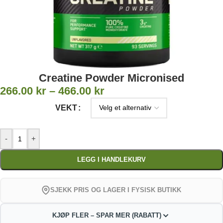
Creatine Powder Micronised
266.00
kr
–
466.00
kr
VEKT
-
+
LEGG I HANDLEKURV
SJEKK PRIS OG LAGER I FYSISK BUTIKK
KJØP FLER – SPAR MER (RABATT)