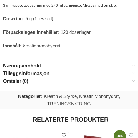
3 g = toppet ts/dosering med 240 ml vann/juice. Mikses med en skje.
Dosering:
5 g (1 tesked)
Förpackningen innehåller:
120 doseringar
Innehåll:
kreatinmonohydrat
Næringsinnhold
Tilleggsinformasjon
Omtaler (0)
Kategorier:
Kreatin & Styrke
,
Kreatin Monohydrat
,
TRENINGSNÆRING
RELATERTE PRODUKTER
-6%