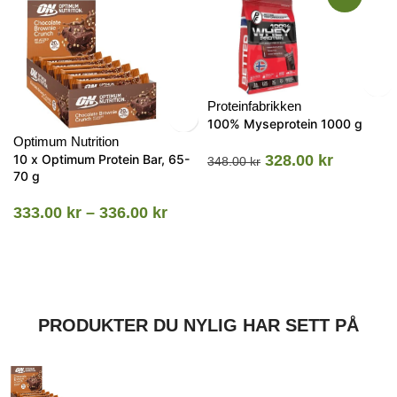
Proteinfabrikken
100% Myseprotein 1000 g
Optimum Nutrition
10 x Optimum Protein Bar, 65-
328.00
kr
348.00
kr
70 g
333.00
kr
–
336.00
kr
PRODUKTER DU NYLIG HAR SETT PÅ