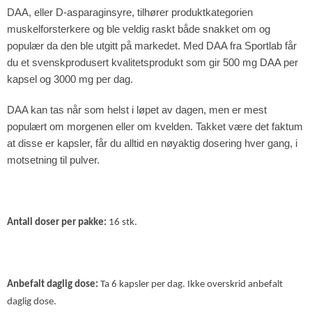
DAA, eller D-asparaginsyre, tilhører produktkategorien
muskelforsterkere og ble veldig raskt både snakket om og
populær da den ble utgitt på markedet. Med DAA fra Sportlab får
du et svenskprodusert kvalitetsprodukt som gir 500 mg DAA per
kapsel og 3000 mg per dag.
DAA kan tas når som helst i løpet av dagen, men er mest
populært om morgenen eller om kvelden. Takket være det faktum
at disse er kapsler, får du alltid en nøyaktig dosering hver gang, i
motsetning til pulver.
Antall doser per pakke:
16 stk.
Anbefalt daglig dose:
Ta 6 kapsler per dag. Ikke overskrid anbefalt
daglig dose.