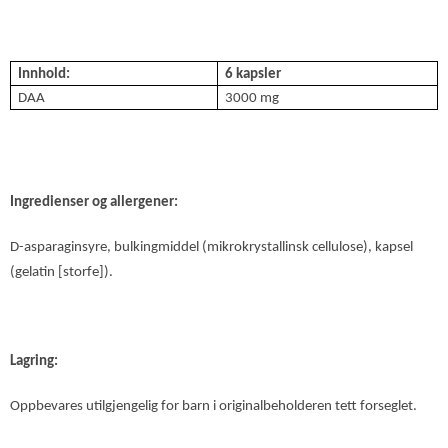
Innhold:
6 kapsler
DAA
3000 mg
Ingredienser og allergener:
D-asparaginsyre, bulkingmiddel (mikrokrystallinsk cellulose), kapsel
(gelatin [storfe]).
Lagring:
Oppbevares utilgjengelig for barn i originalbeholderen tett forseglet.