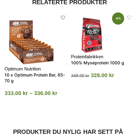
RELATERTE PRODUKTER
-6%
Proteinfabrikken
100% Myseprotein 1000 g
Optimum Nutrition
10 x Optimum Protein Bar, 65-
328.00
kr
348.00
kr
70 g
333.00
kr
–
336.00
kr
PRODUKTER DU NYLIG HAR SETT PÅ