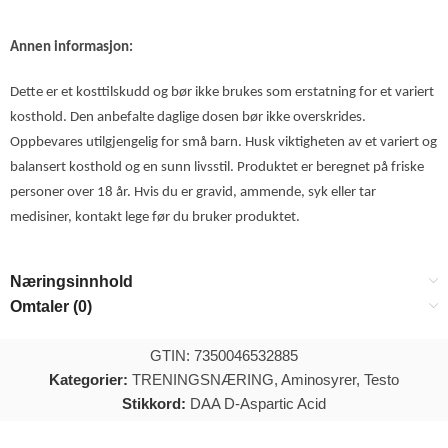
Annen informasjon:
Dette er et kosttilskudd og bør ikke brukes som erstatning for et variert
kosthold. Den anbefalte daglige dosen bør ikke overskrides.
Oppbevares utilgjengelig for små barn. Husk viktigheten av et variert og
balansert kosthold og en sunn livsstil. Produktet er beregnet på friske
personer over 18 år. Hvis du er gravid, ammende, syk eller tar
medisiner, kontakt lege før du bruker produktet.
Næringsinnhold
Omtaler (0)
GTIN: 7350046532885
Kategorier:
TRENINGSNÆRING
,
Aminosyrer
,
Testo
Stikkord:
DAA D-Aspartic Acid