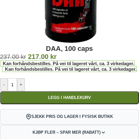
DAA, 100 caps
217.00
kr
237.00
kr
Kan forhåndsbestilles. På vei til lageret vårt, ca. 3 virkedager.
Kan forhåndsbestilles. På vei til lageret vårt, ca. 3 virkedager.
-
+
LEGG I HANDLEKURV
SJEKK PRIS OG LAGER I FYSISK BUTIKK
KJØP FLER – SPAR MER (RABATT)