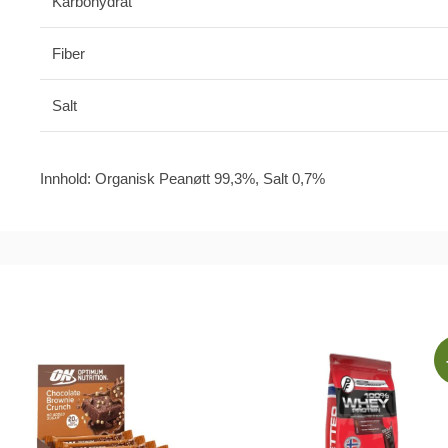
Karbohydrat
Fiber
Salt
Innhold: Organisk Peanøtt 99,3%, Salt 0,7%