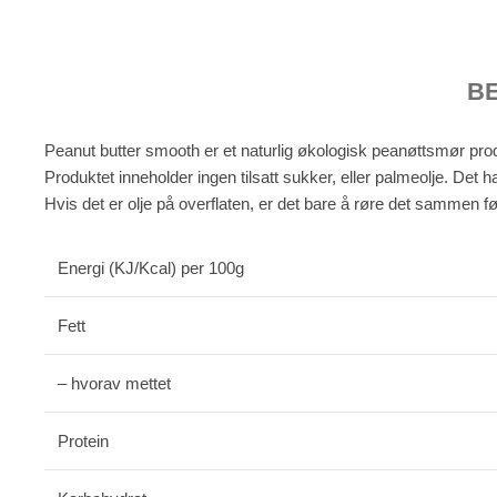
B
Peanut butter smooth er et naturlig økologisk peanøttsmør pro
Produktet inneholder ingen tilsatt sukker, eller palmeolje. Det
Hvis det er olje på overflaten, er det bare å røre det sammen fø
Energi (KJ/Kcal) per 100g
Fett
– hvorav mettet
Protein