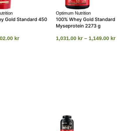
trition
Optimum Nutrition
y Gold Standard 450
100% Whey Gold Standard
Myseprotein 2273 g
02.00
kr
1,031.00
kr
–
1,149.00
kr