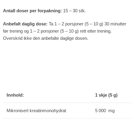
Antall doser per forpakning:
15 – 30 stk.
Anbefalt daglig dose:
Ta 1 – 2 porsjoner (5 – 10 g) 30 minutter
før trening og 1 – 2 porsjoner (5 – 10 g) rett etter trening.
Overskrid ikke den anbefalte daglige dosen.
Innhold
:
1 skje (5 g)
Mikronisert kreatinmonohydrat
5 000 mg