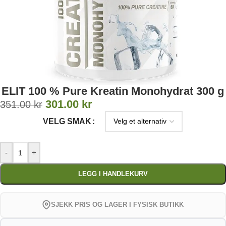
ELIT 100 % Pure Kreatin Monohydrat 300 g
301.00
kr
351.00
kr
VELG SMAK
-
+
LEGG I HANDLEKURV
SJEKK PRIS OG LAGER I FYSISK BUTIKK