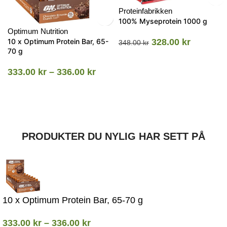
Proteinfabrikken
100% Myseprotein 1000 g
Optimum Nutrition
10 x Optimum Protein Bar, 65-
328.00
kr
348.00
kr
70 g
333.00
kr
–
336.00
kr
PRODUKTER DU NYLIG HAR SETT PÅ
10 x Optimum Protein Bar, 65-70 g
333.00
kr
–
336.00
kr