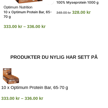
100% Myseprotein 1000 g
Optimum Nutrition
10 x Optimum Protein Bar, 65-
328.00
kr
348.00
kr
70 g
333.00
kr
–
336.00
kr
PRODUKTER DU NYLIG HAR SETT PÅ
10 x Optimum Protein Bar, 65-70 g
333.00
kr
–
336.00
kr