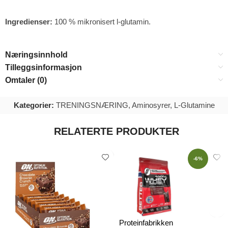
Ingredienser:
100 % mikronisert l-glutamin.
Næringsinnhold
Tilleggsinformasjon
Omtaler (0)
Kategorier:
TRENINGSNÆRING
,
Aminosyrer
,
L-Glutamine
RELATERTE PRODUKTER
-6%
Proteinfabrikken