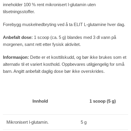
inneholder 100 % rent mikronisert l-glutamin uten
tilsetningsstoffer.
Forebygg muskelnedbryting ved å ta ELIT L-glutamine hver dag.
Anbefalt dose:
1 scoop (ca. 5 g) blandes med 3 dl vann på
morgenen, samt rett etter fysisk aktivitet.
Informasjon:
Dette er et kosttilskudd, og bør ikke brukes som et
alternativ til et variert kosthold. Oppbevares utilgjengelig for små
barn. Angitt anbefalt daglig dose bør ikke overskrides.
Innhold
1 scoop (5 g)
Mikronisert l-glutamin.
5 g