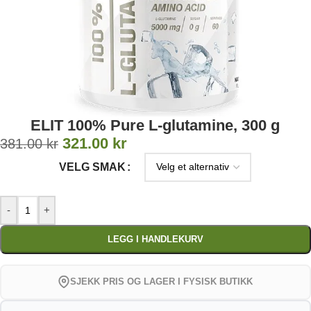
ELIT 100% Pure L-glutamine, 300 g
321.00
kr
381.00
kr
VELG SMAK
-
+
LEGG I HANDLEKURV
SJEKK PRIS OG LAGER I FYSISK BUTIKK