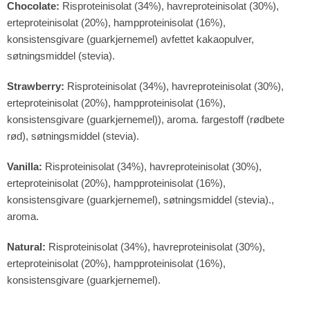
Chocolate:
Risproteinisolat (34%), havreproteinisolat (30%),
erteproteinisolat (20%), hampproteinisolat (16%),
konsistensgivare (guarkjernemel) avfettet kakaopulver,
søtningsmiddel (stevia).
Strawberry:
Risproteinisolat (34%), havreproteinisolat (30%),
erteproteinisolat (20%), hampproteinisolat (16%),
konsistensgivare (guarkjernemel)), aroma. fargestoff (rødbete
rød), søtningsmiddel (stevia).
Vanilla:
Risproteinisolat (34%), havreproteinisolat (30%),
erteproteinisolat (20%), hampproteinisolat (16%),
konsistensgivare (guarkjernemel), søtningsmiddel (stevia).,
aroma.
Natural:
Risproteinisolat (34%), havreproteinisolat (30%),
erteproteinisolat (20%), hampproteinisolat (16%),
konsistensgivare (guarkjernemel).