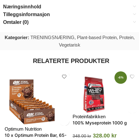
Næringsinnhold
Tilleggsinformasjon
Omtaler (0)
Kategorier:
TRENINGSNÆRING
,
Plant-based Protein
,
Protein
,
Vegetarisk
RELATERTE PRODUKTER
-6%
Proteinfabrikken
100% Myseprotein 1000 g
Optimum Nutrition
10 x Optimum Protein Bar, 65-
328.00
kr
348.00
kr