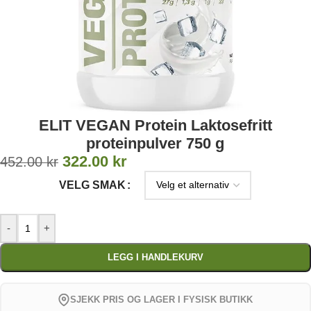
ELIT VEGAN Protein Laktosefritt
proteinpulver 750 g
322.00
kr
452.00
kr
VELG SMAK
-
+
LEGG I HANDLEKURV
SJEKK PRIS OG LAGER I FYSISK BUTIKK