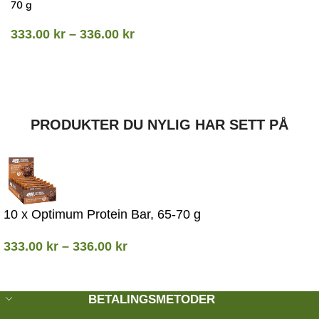
70 g
333.00
kr
–
336.00
kr
PRODUKTER DU NYLIG HAR SETT PÅ
10 x Optimum Protein Bar, 65-70 g
333.00
kr
–
336.00
kr
BETALINGSMETODER