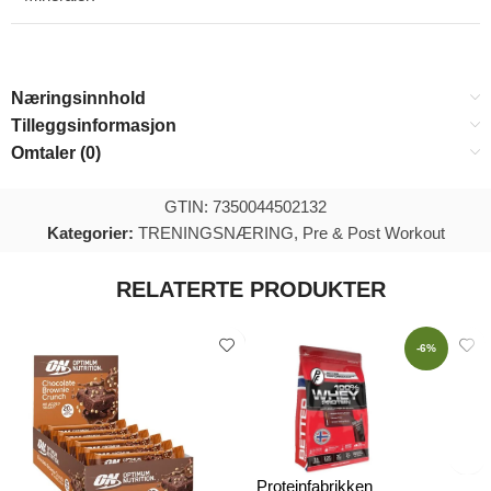
Næringsinnhold
Tilleggsinformasjon
Omtaler (0)
GTIN: 7350044502132
Kategorier:
TRENINGSNÆRING
,
Pre & Post Workout
RELATERTE PRODUKTER
-6%
Proteinfabrikken