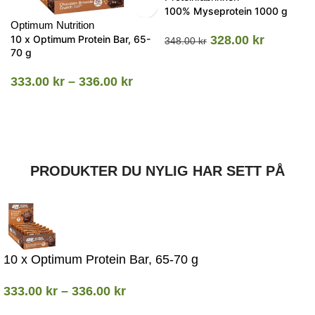
100% Myseprotein 1000 g
Optimum Nutrition
10 x Optimum Protein Bar, 65-
328.00
kr
348.00
kr
70 g
333.00
kr
–
336.00
kr
PRODUKTER DU NYLIG HAR SETT PÅ
10 x Optimum Protein Bar, 65-70 g
333.00
kr
–
336.00
kr