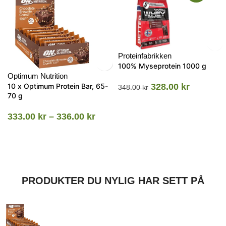
Proteinfabrikken
100% Myseprotein 1000 g
Optimum Nutrition
10 x Optimum Protein Bar, 65-
328.00
kr
348.00
kr
70 g
333.00
kr
–
336.00
kr
PRODUKTER DU NYLIG HAR SETT PÅ