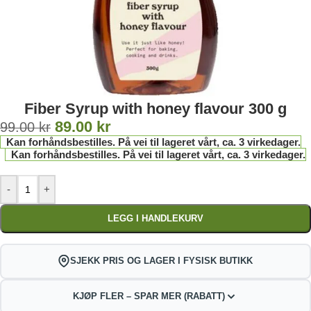
Fiber Syrup with honey flavour 300 g
89.00
kr
99.00
kr
Kan forhåndsbestilles. På vei til lageret vårt, ca. 3 virkedager.
Kan forhåndsbestilles. På vei til lageret vårt, ca. 3 virkedager.
-
+
LEGG I HANDLEKURV
SJEKK PRIS OG LAGER I FYSISK BUTIKK
KJØP FLER – SPAR MER (RABATT)