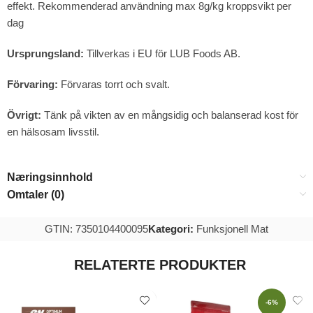
effekt. Rekommenderad användning max 8g/kg kroppsvikt per
dag
Ursprungsland:
Tillverkas i EU för LUB Foods AB.
Förvaring:
Förvaras torrt och svalt.
Övrigt:
Tänk på vikten av en mångsidig och balanserad kost för
en hälsosam livsstil.
Næringsinnhold
Omtaler (0)
GTIN: 7350104400095
Kategori:
Funksjonell Mat
RELATERTE PRODUKTER
-6%