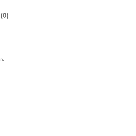
(0)
n.