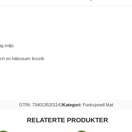
g miljö.
h en hälsosam livsstil.
GTIN: 7340135201143
Kategori:
Funksjonell Mat
RELATERTE PRODUKTER