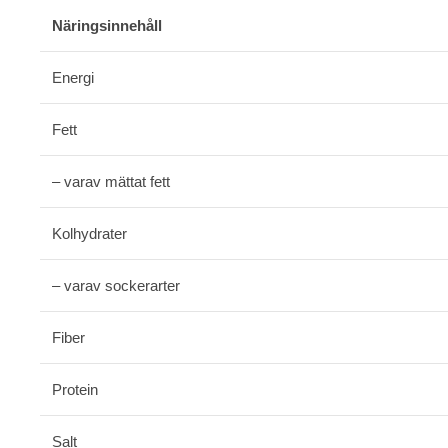
Näringsinnehåll
Energi
Fett
– varav mättat fett
Kolhydrater
– varav sockerarter
Fiber
Protein
Salt