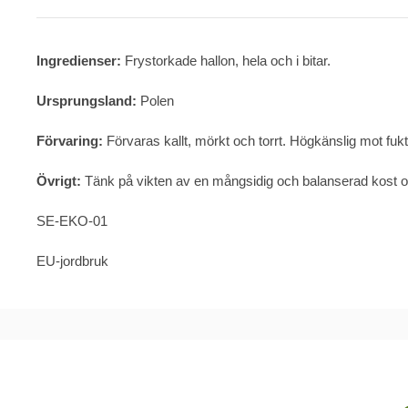
Ingredienser:
Frystorkade hallon, hela och i bitar.
Ursprungsland:
Polen
Förvaring:
Förvaras kallt, mörkt och torrt. Högkänslig mot fukti
Övrigt:
Tänk på vikten av en mångsidig och balanserad kost oc
SE-EKO-01
EU-jordbruk