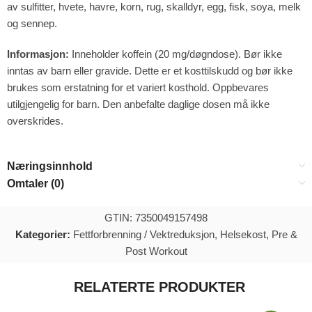
av sulfitter, hvete, havre, korn, rug, skalldyr, egg, fisk, soya, melk
og sennep.
Informasjon:
Inneholder koffein (20 mg/døgndose). Bør ikke
inntas av barn eller gravide. Dette er et kosttilskudd og bør ikke
brukes som erstatning for et variert kosthold. Oppbevares
utilgjengelig for barn. Den anbefalte daglige dosen må ikke
overskrides.
Næringsinnhold
Omtaler (0)
GTIN: 7350049157498
Kategorier:
Fettforbrenning / Vektreduksjon
,
Helsekost
,
Pre &
Post Workout
RELATERTE PRODUKTER