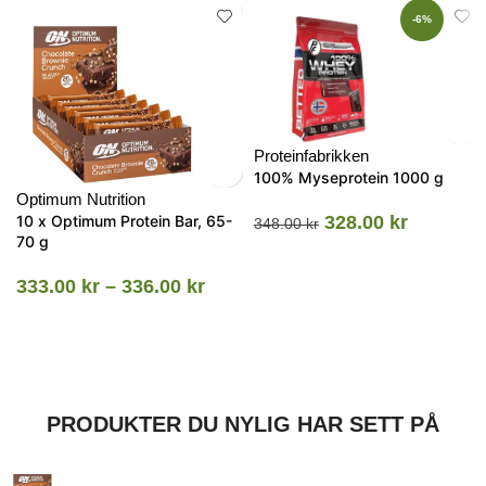
-6%
Proteinfabrikken
100% Myseprotein 1000 g
Optimum Nutrition
10 x Optimum Protein Bar, 65-
328.00
kr
348.00
kr
70 g
333.00
kr
–
336.00
kr
PRODUKTER DU NYLIG HAR SETT PÅ