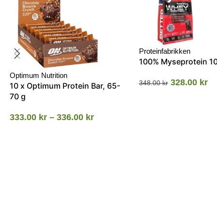
Proteinfabrikken
100% Myseprotein 1
Optimum Nutrition
328.00
kr
348.00
kr
10 x Optimum Protein Bar, 65-
70 g
333.00
kr
–
336.00
kr