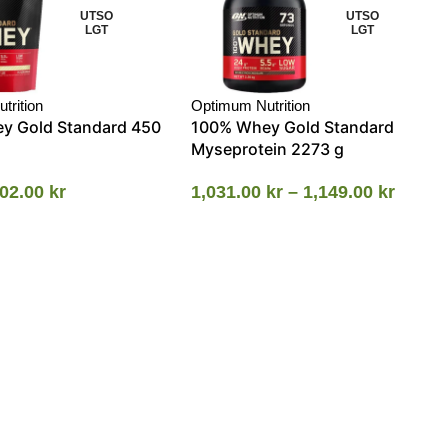
UTSO
UTSO
LGT
LGT
trition
Optimum Nutrition
y Gold Standard 450
100% Whey Gold Standard
Myseprotein 2273 g
02.00
kr
1,031.00
kr
–
1,149.00
kr