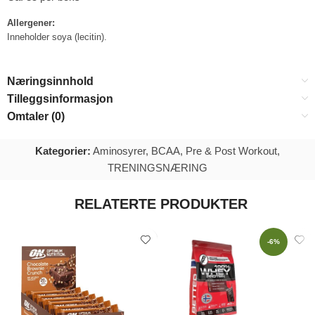
Allergener:
Inneholder soya (lecitin).
Næringsinnhold
Tilleggsinformasjon
Omtaler (0)
Kategorier:
Aminosyrer
,
BCAA
,
Pre & Post Workout
,
TRENINGSNÆRING
RELATERTE PRODUKTER
-6%