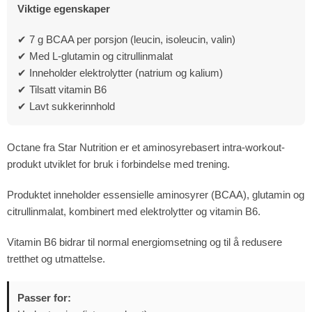
Viktige egenskaper
✔ 7 g BCAA per porsjon (leucin, isoleucin, valin)
✔ Med L-glutamin og citrullinmalat
✔ Inneholder elektrolytter (natrium og kalium)
✔ Tilsatt vitamin B6
✔ Lavt sukkerinnhold
Octane fra Star Nutrition er et aminosyrebasert intra-workout-
produkt utviklet for bruk i forbindelse med trening.
Produktet inneholder essensielle aminosyrer (BCAA), glutamin og
citrullinmalat, kombinert med elektrolytter og vitamin B6.
Vitamin B6 bidrar til normal energiomsetning og til å redusere
tretthet og utmattelse.
Passer for: