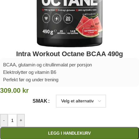
Intra Workout Octane BCAA 490g
BCAA, glutamin og citrullinmalat per porsjon
Elektrolytter og vitamin B6
Perfekt før og under trening
309.00
kr
SMAK
-
+
LEGG I HANDLEKURV