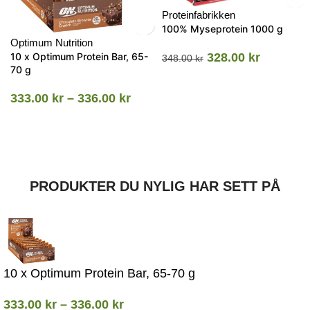
Proteinfabrikken
100% Myseprotein 1000 g
Optimum Nutrition
10 x Optimum Protein Bar, 65-
328.00
kr
348.00
kr
70 g
333.00
kr
–
336.00
kr
PRODUKTER DU NYLIG HAR SETT PÅ
10 x Optimum Protein Bar, 65-70 g
333.00
kr
–
336.00
kr