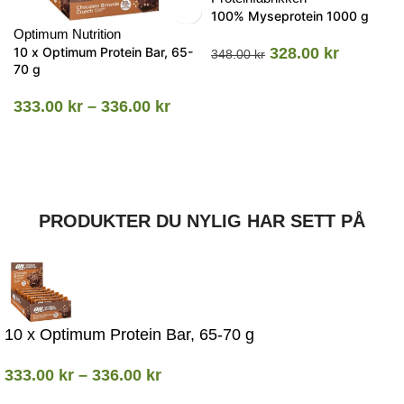
100% Myseprotein 1000 g
Optimum Nutrition
10 x Optimum Protein Bar, 65-
328.00
kr
348.00
kr
70 g
333.00
kr
–
336.00
kr
PRODUKTER DU NYLIG HAR SETT PÅ
10 x Optimum Protein Bar, 65-70 g
333.00
kr
–
336.00
kr