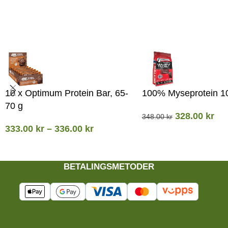
10 x Optimum Protein Bar, 65-
100% Myseprotein 1
70 g
328.00
kr
348.00
kr
333.00
kr
–
336.00
kr
BETALINGSMETODER