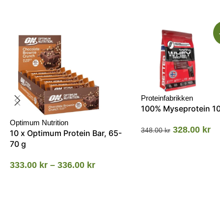
Proteinfabrikken
100% Myseprotein 1
Optimum Nutrition
328.00
kr
348.00
kr
10 x Optimum Protein Bar, 65-
70 g
333.00
kr
–
336.00
kr