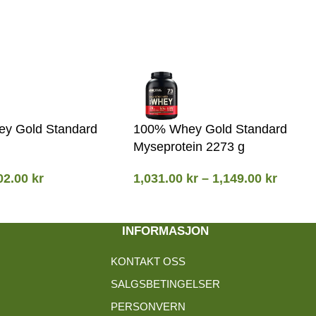
y Gold Standard
100% Whey Gold Standard
Myseprotein 2273 g
02.00
kr
1,031.00
kr
–
1,149.00
kr
INFORMASJON
KONTAKT OSS
SALGSBETINGELSER
PERSONVERN