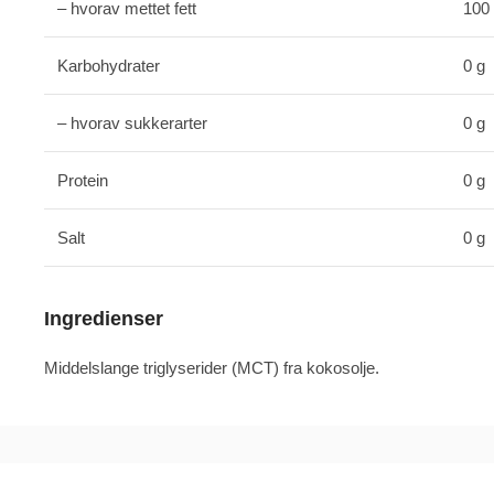
– hvorav mettet fett
100
Karbohydrater
0 g
– hvorav sukkerarter
0 g
Protein
0 g
Salt
0 g
Ingredienser
Middelslange triglyserider (MCT) fra kokosolje.