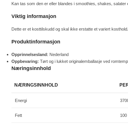
Kan tas som den er eller blandes i smoothies, shakes, salater e
Viktig informasjon
Dette er et kosttilskudd og skal ikke erstatte et variert kosthol
Produktinformasjon
Opprinnelsesland:
Nederland
Oppbevaring:
Tørt og i lukket originalemballasje ved romtemp
Næringsinnhold
NÆRINGSINNHOLD
PER
Energi
3700
Fett
100