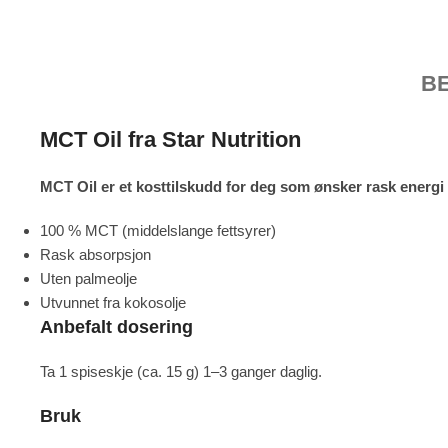
B
MCT Oil fra Star Nutrition
MCT Oil er et kosttilskudd for deg som ønsker rask energi
100 % MCT (middelslange fettsyrer)
Rask absorpsjon
Uten palmeolje
Utvunnet fra kokosolje
Anbefalt dosering
Ta 1 spiseskje (ca. 15 g) 1–3 ganger daglig.
Bruk