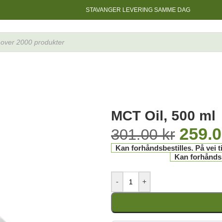
STAVANGER LEVERING SAMME DAG
MCT Oil, 500 ml
259.
301.00
kr
Kan forhåndsbestilles. På vei ti
Kan forhåndsbe
-
+