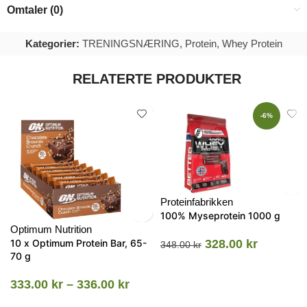
Omtaler (0)
Kategorier:
TRENINGSNÆRING
,
Protein
,
Whey Protein
RELATERTE PRODUKTER
-6%
Proteinfabrikken
100% Myseprotein 1000 g
Optimum Nutrition
10 x Optimum Protein Bar, 65-
328.00
kr
348.00
kr
70 g
333.00
kr
–
336.00
kr