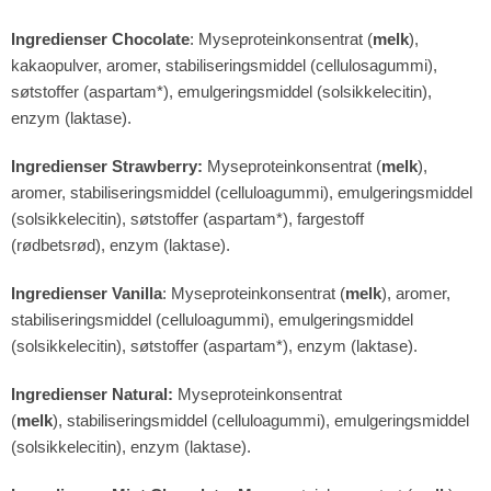
Ingredienser Chocolate
: Myseproteinkonsentrat (
melk
),
kakaopulver, aromer, stabiliseringsmiddel (cellulosagummi),
søtstoffer (aspartam*), emulgeringsmiddel (solsikkelecitin),
enzym (laktase).
Ingredienser Strawberry:
Myseproteinkonsentrat (
melk
),
aromer, stabiliseringsmiddel (celluloagummi), emulgeringsmiddel
(solsikkelecitin), søtstoffer (aspartam*), fargestoff
(rødbetsrød), enzym (laktase).
Ingredienser Vanilla
: Myseproteinkonsentrat (
melk
), aromer,
stabiliseringsmiddel (celluloagummi), emulgeringsmiddel
(solsikkelecitin), søtstoffer (aspartam*), enzym (laktase).
Ingredienser Natural:
Myseproteinkonsentrat
(
melk
), stabiliseringsmiddel (celluloagummi), emulgeringsmiddel
(solsikkelecitin), enzym (laktase).