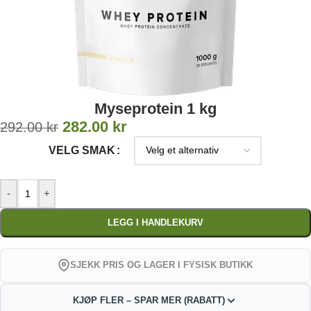
Myseprotein 1 kg
282.00
kr
292.00
kr
VELG SMAK
-
+
LEGG I HANDLEKURV
SJEKK PRIS OG LAGER I FYSISK BUTIKK
KJØP FLER – SPAR MER (RABATT)