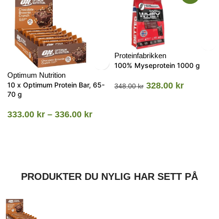
Proteinfabrikken
100% Myseprotein 1000 g
Optimum Nutrition
10 x Optimum Protein Bar, 65-
328.00
kr
348.00
kr
70 g
333.00
kr
–
336.00
kr
PRODUKTER DU NYLIG HAR SETT PÅ