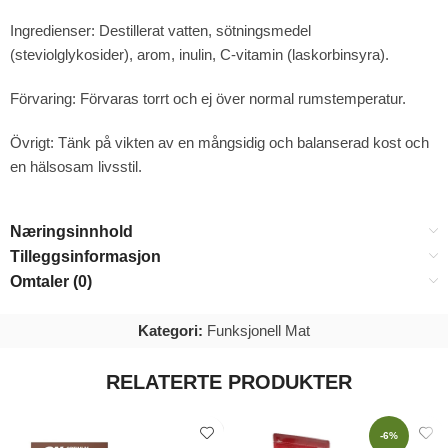
Ingredienser: Destillerat vatten, sötningsmedel
(steviolglykosider), arom, inulin, C-vitamin (laskorbinsyra).
Förvaring: Förvaras torrt och ej över normal rumstemperatur.
Övrigt: Tänk på vikten av en mångsidig och balanserad kost och
en hälsosam livsstil.
Næringsinnhold
Tilleggsinformasjon
Omtaler (0)
Kategori:
Funksjonell Mat
RELATERTE PRODUKTER
-6%