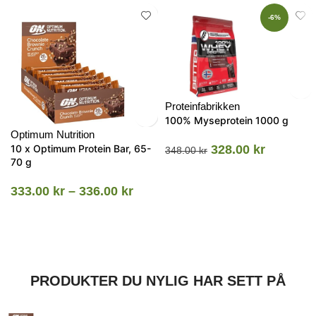
-6%
Proteinfabrikken
100% Myseprotein 1000 g
Optimum Nutrition
10 x Optimum Protein Bar, 65-
328.00
kr
348.00
kr
70 g
333.00
kr
–
336.00
kr
PRODUKTER DU NYLIG HAR SETT PÅ