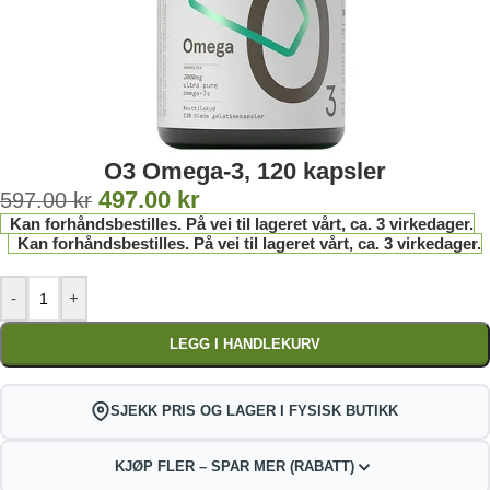
O3 Omega-3, 120 kapsler
497.00
kr
597.00
kr
Kan forhåndsbestilles. På vei til lageret vårt, ca. 3 virkedager.
Kan forhåndsbestilles. På vei til lageret vårt, ca. 3 virkedager.
-
+
LEGG I HANDLEKURV
SJEKK PRIS OG LAGER I FYSISK BUTIKK
KJØP FLER – SPAR MER (RABATT)