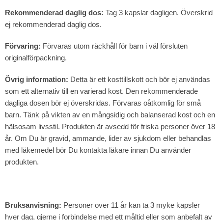
Rekommenderad daglig dos:
Tag 3 kapslar dagligen. Överskrid
ej rekommenderad daglig dos.
Förvaring:
Förvaras utom räckhåll för barn i väl försluten
originalförpackning.
Övrig information:
Detta är ett kosttillskott och bör ej användas
som ett alternativ till en varierad kost. Den rekommenderade
dagliga dosen bör ej överskridas. Förvaras oåtkomlig för små
barn. Tänk på vikten av en mångsidig och balanserad kost och en
hälsosam livsstil. Produkten är avsedd för friska personer över 18
år. Om Du är gravid, ammande, lider av sjukdom eller behandlas
med läkemedel bör Du kontakta läkare innan Du använder
produkten.
Bruksanvisning:
Personer over 11 år kan ta 3 myke kapsler
hver dag, gjerne i forbindelse med ett måltid eller som anbefalt av