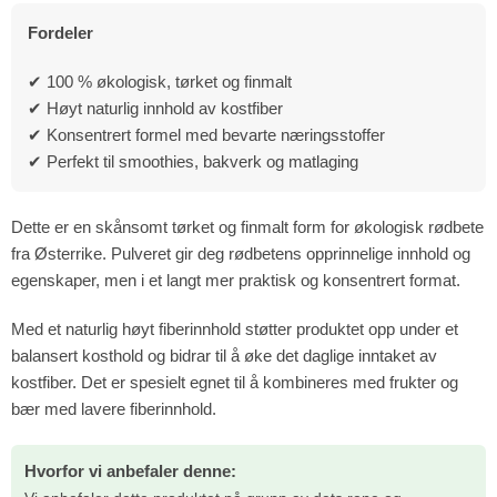
Fordeler
✔ 100 % økologisk, tørket og finmalt
✔ Høyt naturlig innhold av kostfiber
✔ Konsentrert formel med bevarte næringsstoffer
✔ Perfekt til smoothies, bakverk og matlaging
Dette er en skånsomt tørket og finmalt form for økologisk rødbete
fra Østerrike. Pulveret gir deg rødbetens opprinnelige innhold og
egenskaper, men i et langt mer praktisk og konsentrert format.
Med et naturlig høyt fiberinnhold støtter produktet opp under et
balansert kosthold og bidrar til å øke det daglige inntaket av
kostfiber. Det er spesielt egnet til å kombineres med frukter og
bær med lavere fiberinnhold.
Hvorfor vi anbefaler denne: