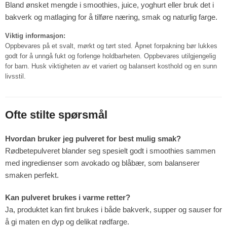
Bland ønsket mengde i smoothies, juice, yoghurt eller bruk det i
bakverk og matlaging for å tilføre næring, smak og naturlig farge.
Viktig informasjon:
Oppbevares på et svalt, mørkt og tørt sted. Åpnet forpakning bør lukkes
godt for å unngå fukt og forlenge holdbarheten. Oppbevares utilgjengelig
for barn. Husk viktigheten av et variert og balansert kosthold og en sunn
livsstil.
Ofte stilte spørsmål
Hvordan bruker jeg pulveret for best mulig smak?
Rødbetepulveret blander seg spesielt godt i smoothies sammen
med ingredienser som avokado og blåbær, som balanserer
smaken perfekt.
Kan pulveret brukes i varme retter?
Ja, produktet kan fint brukes i både bakverk, supper og sauser for
å gi maten en dyp og delikat rødfarge.