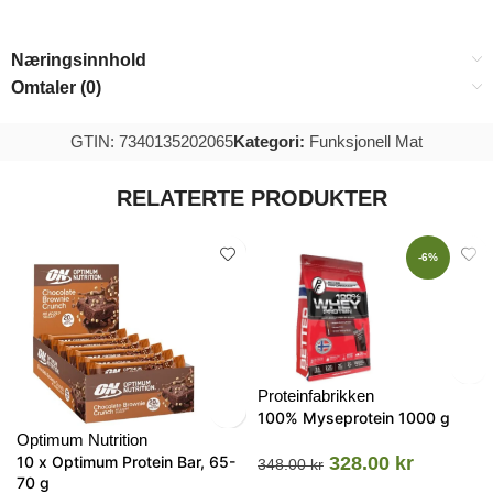
Næringsinnhold
Omtaler (0)
GTIN: 7340135202065
Kategori:
Funksjonell Mat
RELATERTE PRODUKTER
-6%
Proteinfabrikken
100% Myseprotein 1000 g
Optimum Nutrition
10 x Optimum Protein Bar, 65-
328.00
kr
348.00
kr
70 g