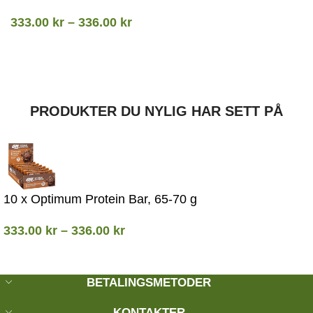
333.00
kr
–
336.00
kr
PRODUKTER DU NYLIG HAR SETT PÅ
10 x Optimum Protein Bar, 65-70 g
333.00
kr
–
336.00
kr
BETALINGSMETODER
KONTAKTER