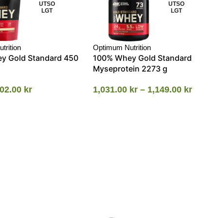
UTSO
UTSO
LGT
LGT
trition
Optimum Nutrition
y Gold Standard 450
100% Whey Gold Standard
Myseprotein 2273 g
02.00
kr
1,031.00
kr
–
1,149.00
kr