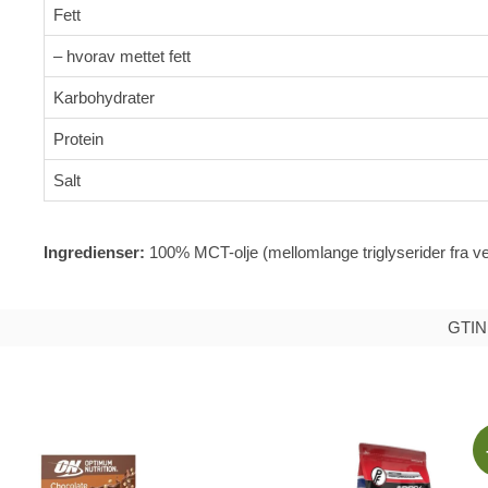
Fett
– hvorav mettet fett
Karbohydrater
Protein
Salt
Ingredienser:
100% MCT-olje (mellomlange triglyserider fra veg
GTIN