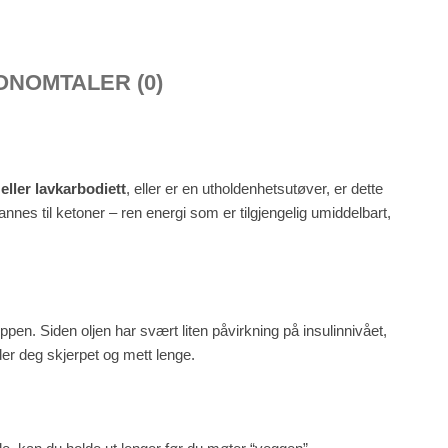
ON
OMTALER (0)
 eller lavkarbodiett
, eller er en utholdenhetsutøver, er dette
dannes til ketoner – ren energi som er tilgjengelig umiddelbart,
ppen. Siden oljen har svært liten påvirkning på insulinnivået,
er deg skjerpet og mett lenge.