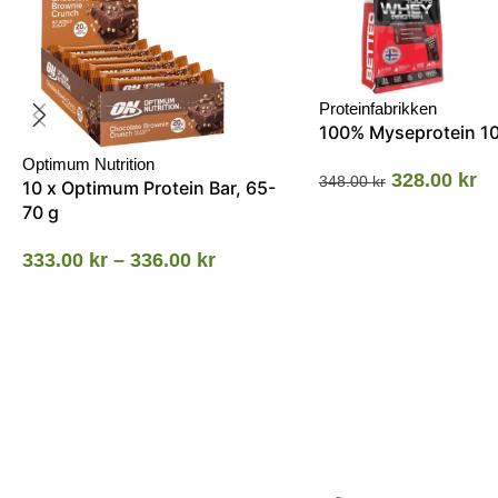
Proteinfabrikken
100% Myseprotein 1
Optimum Nutrition
328.00
kr
348.00
kr
10 x Optimum Protein Bar, 65-
70 g
333.00
kr
–
336.00
kr