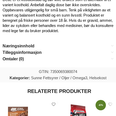
variert kosthold. Anbefalt daglig dose bør ikke overskrides.
Oppbevares utilgjengelig for små barn. Tenk på viktigheten av et
variert og balansert kosthold og en sunn livsstil. Produktet er
beregnet på friske personer over 18 år. Hvis du er gravid, ammer,
lider av sykdom eller behandles med medisiner, bør du konsultere
med lege før du bruker produktet.
Næringsinnhold
Tilleggsinformasjon
Omtaler (0)
GTIN: 7350069380074
Kategorier:
Sunne Fettsyrer / Oljer / Omega3
,
Helsekost
RELATERTE PRODUKTER
-6%