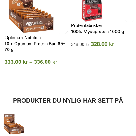
Proteinfabrikken
100% Myseprotein 1000 g
Optimum Nutrition
10 x Optimum Protein Bar, 65-
328.00
kr
348.00
kr
70 g
333.00
kr
–
336.00
kr
PRODUKTER DU NYLIG HAR SETT PÅ