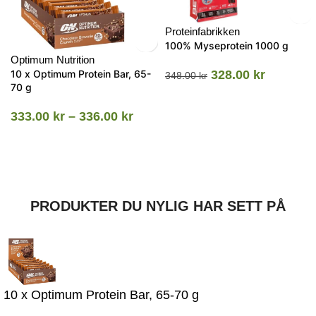
Proteinfabrikken
100% Myseprotein 1000 g
Optimum Nutrition
10 x Optimum Protein Bar, 65-
328.00
kr
348.00
kr
70 g
333.00
kr
–
336.00
kr
PRODUKTER DU NYLIG HAR SETT PÅ
10 x Optimum Protein Bar, 65-70 g