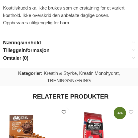
Kosttilskudd skal ikke brukes som en erstatning for et variert
kosthold. Ikke overskrid den anbefalte daglige dosen.
Oppbevares utilgjengelig for barn.
Næringsinnhold
Tilleggsinformasjon
Omtaler (0)
Kategorier:
Kreatin & Styrke
,
Kreatin Monohydrat
,
TRENINGSNÆRING
RELATERTE PRODUKTER
-6%