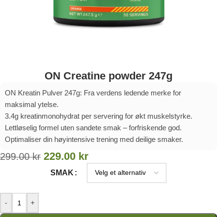
ON Creatine powder 247g
ON Kreatin Pulver 247g: Fra verdens ledende merke for
maksimal ytelse.
3.4g kreatinmonohydrat per servering for økt muskelstyrke.
Lettløselig formel uten sandete smak – forfriskende god.
Optimaliser din høyintensive trening med deilige smaker.
229.00
kr
299.00
kr
SMAK
-
+