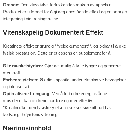
Orange:
Den klassiske, forfriskende smaken av appelsin.
Produktet er utformet for å gi deg enestående effekt og en sømløs
integrering i din treningsrutine.
Vitenskapelig Dokumentert Effekt
Kreatinets effekt er grundig **veldokumentert**, og bidrar til å øke
fysisk prestasjon. Dette er et essensielt supplement for å:
Øke muskelstyrken:
Gjør det mulig å løfte tyngre og generere
mer kraft.
Forbedre ytelsen:
Øk din kapasitet under eksplosive bevegelser
og intense sett.
Optimalisere fremgang:
Ved å forbedre energinivåene i
musklene, kan du trene hardere og mer effektivt.
*Kreatin øker den fysiske ytelsen i suksessive utbrudd av
kortvarig, høyintensiv trening.
Næringsinnhold