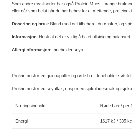
Som andre myslisorter har også Protein Muesli mange bruksområ
eller når som helst når du har behov for et mettende, proteinr
Dosering og bruk
: Bland med det tilbehøret du ønsker, og spis 
Informasjon
: Husk at det er viktig å ha et allsidig og balansert
Allergiinformasjon
: Inneholder soya.
Proteinmüsli med quinoapuffer og røde bær. Inneholder søtstoff
Proteinmüsli med soyaflak, crisp med sjokoladesmak og sjoko
Næringsinnhold
Røde bær / per 
Energi
1617 kJ / 385 kc