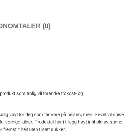
ON
OMTALER (0)
rodukt som trolig vil forandre frokost- og
lig valg for deg som tar vare på helsen, men likevel vil spise
verdige kilder. Produktet har i tillegg høyt innhold av sunne
fremstilt helt uten tilsatt sukker.