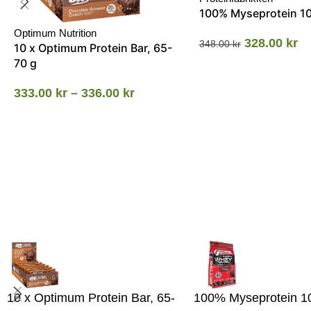
100% Myseprotein 1
Optimum Nutrition
328.00
kr
348.00
kr
10 x Optimum Protein Bar, 65-
70 g
333.00
kr
–
336.00
kr
10 x Optimum Protein Bar, 65-
100% Myseprotein 1