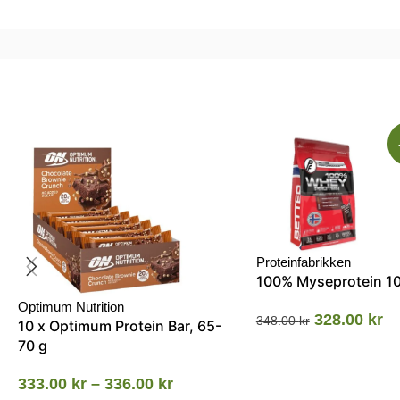
Proteinfabrikken
100% Myseprotein 1
Optimum Nutrition
328.00
kr
348.00
kr
10 x Optimum Protein Bar, 65-
70 g
333.00
kr
–
336.00
kr