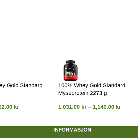
y Gold Standard
100% Whey Gold Standard
Myseprotein 2273 g
02.00
kr
1,031.00
kr
–
1,149.00
kr
INFORMASJON