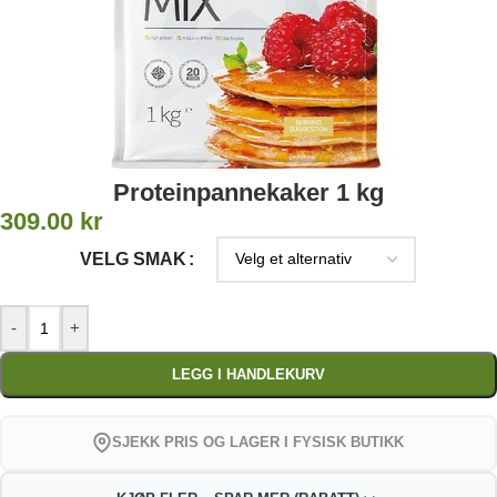
Proteinpannekaker 1 kg
309.00
kr
VELG SMAK
-
+
LEGG I HANDLEKURV
SJEKK PRIS OG LAGER I FYSISK BUTIKK