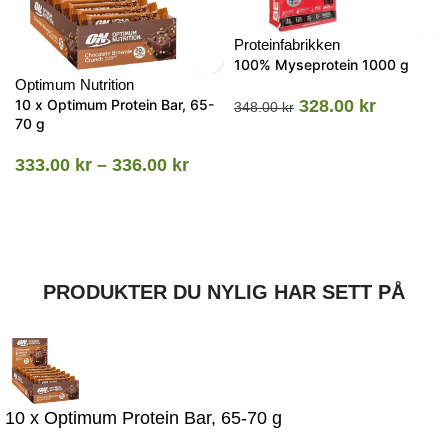
Proteinfabrikken
100% Myseprotein 1000 g
Optimum Nutrition
10 x Optimum Protein Bar, 65-
328.00
kr
348.00
kr
70 g
333.00
kr
–
336.00
kr
PRODUKTER DU NYLIG HAR SETT PÅ
10 x Optimum Protein Bar, 65-70 g