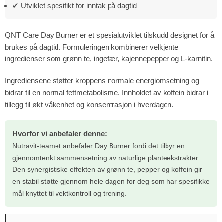
✔ Utviklet spesifikt for inntak på dagtid
QNT Care Day Burner er et spesialutviklet tilskudd designet for å
brukes på dagtid. Formuleringen kombinerer velkjente
ingredienser som grønn te, ingefær, kajennepepper og L-karnitin.
Ingrediensene støtter kroppens normale energiomsetning og
bidrar til en normal fettmetabolisme. Innholdet av koffein bidrar i
tillegg til økt våkenhet og konsentrasjon i hverdagen.
Hvorfor vi anbefaler denne:
Nutravit-teamet anbefaler Day Burner fordi det tilbyr en
gjennomtenkt sammensetning av naturlige planteekstrakter.
Den synergistiske effekten av grønn te, pepper og koffein gir
en stabil støtte gjennom hele dagen for deg som har spesifikke
mål knyttet til vektkontroll og trening.