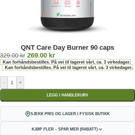
QNT Care Day Burner 90 caps
269.00
kr
329.00
kr
Kan forhåndsbestilles. På vei til lageret vårt, ca. 3 virkedager.
Kan forhåndsbestilles. På vei til lageret vårt, ca. 3 virkedager.
-
+
LEGG I HANDLEKURV
SJEKK PRIS OG LAGER I FYSISK BUTIKK
KJØP FLER – SPAR MER (RABATT)