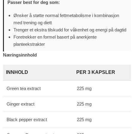
Passer best for deg som:
Ønsker å støtte normal fettmetabolisme i kombinasjon
med trening og diett
Trenger et ekstra tilskudd for våkenhet og energi på dagtid
Foretrekker en formel basert på anerkjente
planteekstrakter
Næringsinnhold
INNHOLD
PER 3 KAPSLER
Green tea extract
225 mg
Ginger extract
225 mg
Black pepper extract
225 mg