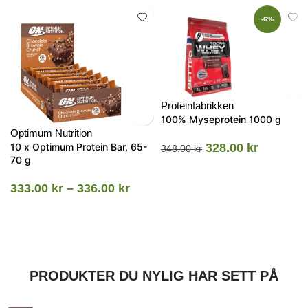
-6%
Proteinfabrikken
100% Myseprotein 1000 g
Optimum Nutrition
10 x Optimum Protein Bar, 65-
328.00
kr
348.00
kr
70 g
333.00
kr
–
336.00
kr
PRODUKTER DU NYLIG HAR SETT PÅ