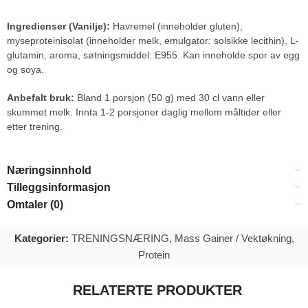
Ingredienser (Vanilje):
Havremel (inneholder gluten),
myseproteinisolat (inneholder melk, emulgator: solsikke lecithin), L-
glutamin, aroma, søtningsmiddel: E955. Kan inneholde spor av egg
og soya.
Anbefalt bruk:
Bland 1 porsjon (50 g) med 30 cl vann eller
skummet melk. Innta 1-2 porsjoner daglig mellom måltider eller
etter trening.
Næringsinnhold
Tilleggsinformasjon
Omtaler (0)
Kategorier:
TRENINGSNÆRING
,
Mass Gainer / Vektøkning
,
Protein
RELATERTE PRODUKTER