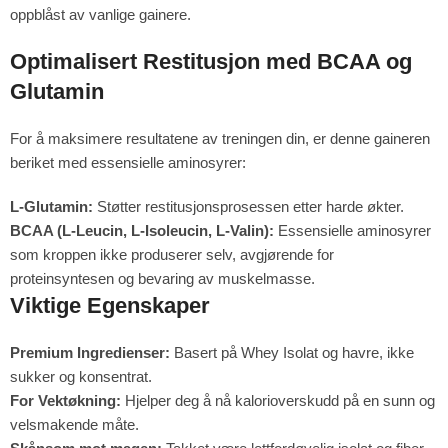
oppblåst av vanlige gainere.
Optimalisert Restitusjon med BCAA og
Glutamin
For å maksimere resultatene av treningen din, er denne gaineren
beriket med essensielle aminosyrer:
L-Glutamin:
Støtter restitusjonsprosessen etter harde økter.
BCAA (L-Leucin, L-Isoleucin, L-Valin):
Essensielle aminosyrer
som kroppen ikke produserer selv, avgjørende for
proteinsyntesen og bevaring av muskelmasse.
Viktige Egenskaper
Premium Ingredienser:
Basert på Whey Isolat og havre, ikke
sukker og konsentrat.
For Vektøkning:
Hjelper deg å nå kalorioverskudd på en sunn og
velsmakende måte.