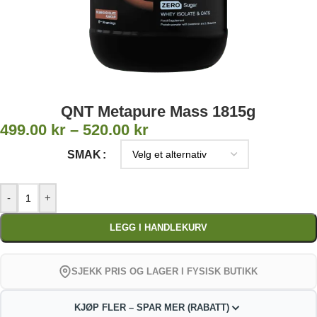
QNT Metapure Mass 1815g
499.00
kr
–
520.00
kr
SMAK
-
+
LEGG I HANDLEKURV
SJEKK PRIS OG LAGER I FYSISK BUTIKK
KJØP FLER – SPAR MER (RABATT)