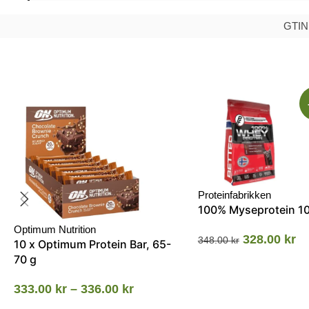
GTIN
Proteinfabrikken
100% Myseprotein 1
Optimum Nutrition
328.00
kr
348.00
kr
10 x Optimum Protein Bar, 65-
70 g
333.00
kr
–
336.00
kr