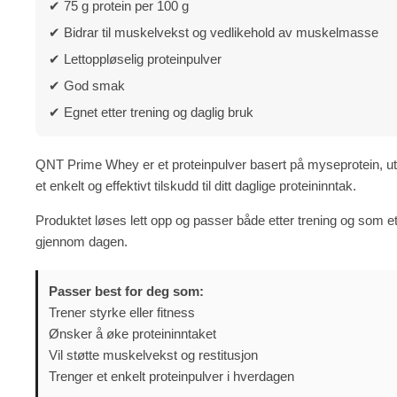
✔ 75 g protein per 100 g
✔ Bidrar til muskelvekst og vedlikehold av muskelmasse
✔ Lettoppløselig proteinpulver
✔ God smak
✔ Egnet etter trening og daglig bruk
QNT Prime Whey er et proteinpulver basert på myseprotein, ut
et enkelt og effektivt tilskudd til ditt daglige proteininntak.
Produktet løses lett opp og passer både etter trening og som e
gjennom dagen.
Passer best for deg som:
Trener styrke eller fitness
Ønsker å øke proteininntaket
Vil støtte muskelvekst og restitusjon
Trenger et enkelt proteinpulver i hverdagen