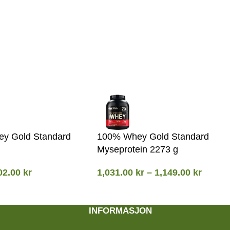
y Gold Standard
100% Whey Gold Standard
Myseprotein 2273 g
02.00
kr
1,031.00
kr
–
1,149.00
kr
INFORMASJON