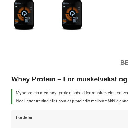
B
Whey Protein – For muskelvekst og 
Myseprotein med høyt proteininnhold for muskelvekst og v
Ideell etter trening eller som et proteinrikt mellommåltid gjen
Fordeler