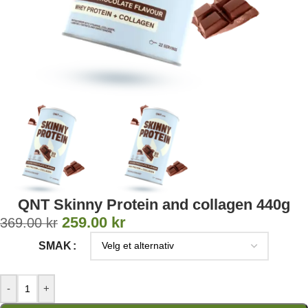
QNT Skinny Protein and collagen 440g
259.00
kr
369.00
kr
SMAK
-
+