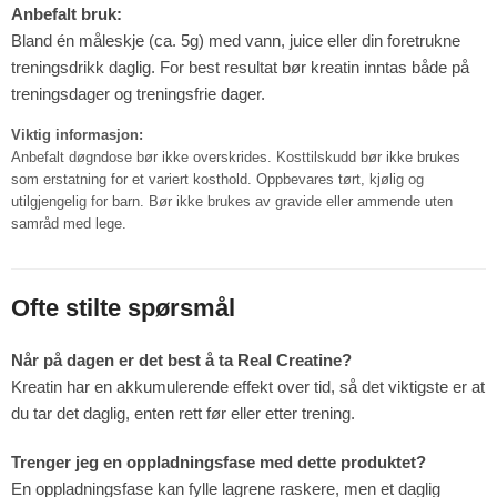
Anbefalt bruk:
Bland én måleskje (ca. 5g) med vann, juice eller din foretrukne
treningsdrikk daglig. For best resultat bør kreatin inntas både på
treningsdager og treningsfrie dager.
Viktig informasjon:
Anbefalt døgndose bør ikke overskrides. Kosttilskudd bør ikke brukes
som erstatning for et variert kosthold. Oppbevares tørt, kjølig og
utilgjengelig for barn. Bør ikke brukes av gravide eller ammende uten
samråd med lege.
Ofte stilte spørsmål
Når på dagen er det best å ta Real Creatine?
Kreatin har en akkumulerende effekt over tid, så det viktigste er at
du tar det daglig, enten rett før eller etter trening.
Trenger jeg en oppladningsfase med dette produktet?
En oppladningsfase kan fylle lagrene raskere, men et daglig