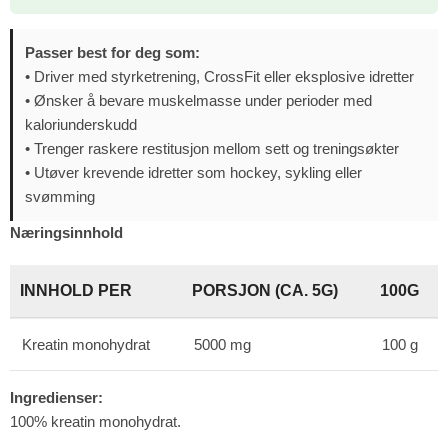
Passer best for deg som:
• Driver med styrketrening, CrossFit eller eksplosive idretter
• Ønsker å bevare muskelmasse under perioder med
kaloriunderskudd
• Trenger raskere restitusjon mellom sett og treningsøkter
• Utøver krevende idretter som hockey, sykling eller
svømming
Næringsinnhold
INNHOLD PER
PORSJON (CA. 5G)
100G
Kreatin monohydrat
5000 mg
100 g
Ingredienser:
100% kreatin monohydrat.