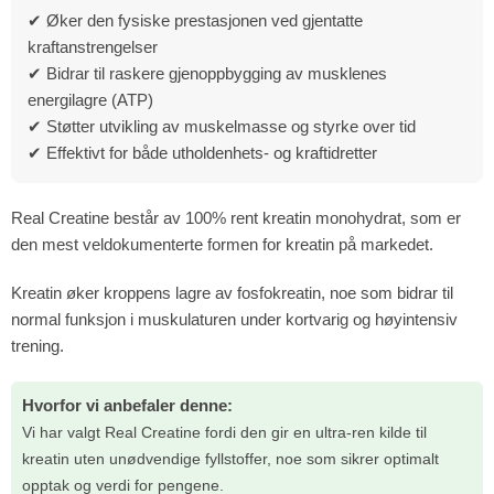
✔ Øker den fysiske prestasjonen ved gjentatte
kraftanstrengelser
✔ Bidrar til raskere gjenoppbygging av musklenes
energilagre (ATP)
✔ Støtter utvikling av muskelmasse og styrke over tid
✔ Effektivt for både utholdenhets- og kraftidretter
Real Creatine består av 100% rent kreatin monohydrat, som er
den mest veldokumenterte formen for kreatin på markedet.
Kreatin øker kroppens lagre av fosfokreatin, noe som bidrar til
normal funksjon i muskulaturen under kortvarig og høyintensiv
trening.
Hvorfor vi anbefaler denne:
Vi har valgt Real Creatine fordi den gir en ultra-ren kilde til
kreatin uten unødvendige fyllstoffer, noe som sikrer optimalt
opptak og verdi for pengene.