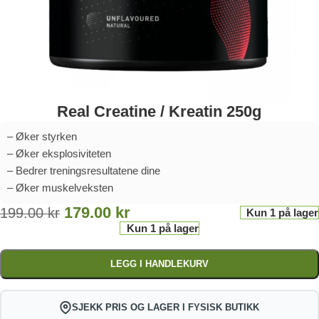
Real Creatine / Kreatin 250g
– Øker styrken
– Øker eksplosiviteten
– Bedrer treningsresultatene dine
– Øker muskelveksten
179.00
kr
199.00
kr
Kun 1 på lager
Kun 1 på lager
LEGG I HANDLEKURV
SJEKK PRIS OG LAGER I FYSISK BUTIKK