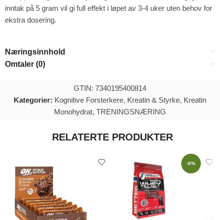
inntak på 5 gram vil gi full effekt i løpet av 3-4 uker uten behov for
ekstra dosering.
Næringsinnhold
Omtaler (0)
GTIN: 7340195400814
Kategorier:
Kognitive Forsterkere
,
Kreatin & Styrke
,
Kreatin
Monohydrat
,
TRENINGSNÆRING
RELATERTE PRODUKTER
-6%