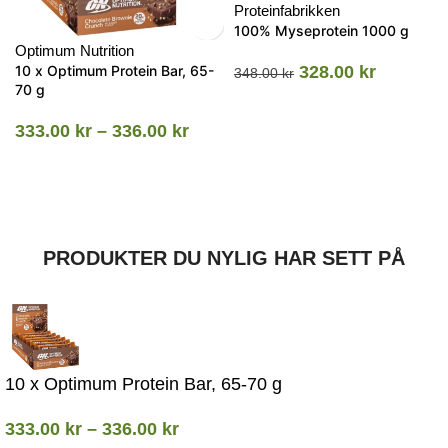
Proteinfabrikken
100% Myseprotein 1000 g
Optimum Nutrition
10 x Optimum Protein Bar, 65-
328.00
kr
348.00
kr
70 g
333.00
kr
–
336.00
kr
PRODUKTER DU NYLIG HAR SETT PÅ
10 x Optimum Protein Bar, 65-70 g
333.00
kr
–
336.00
kr