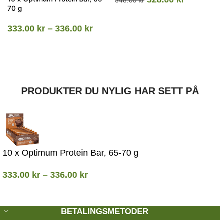
70 g
333.00
kr
–
336.00
kr
PRODUKTER DU NYLIG HAR SETT PÅ
10 x Optimum Protein Bar, 65-70 g
333.00
kr
–
336.00
kr
BETALINGSMETODER