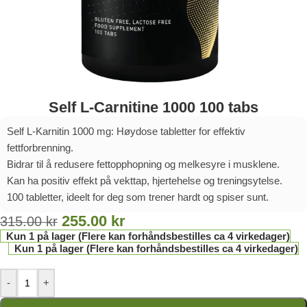
Self L-Carnitine 1000 100 tabs
Self L-Karnitin 1000 mg: Høydose tabletter for effektiv
fettforbrenning.
Bidrar til å redusere fettopphopning og melkesyre i musklene.
Kan ha positiv effekt på vekttap, hjertehelse og treningsytelse.
100 tabletter, ideelt for deg som trener hardt og spiser sunt.
255.00
kr
315.00
kr
Kun 1 på lager (Flere kan forhåndsbestilles ca 4 virkedager)
Kun 1 på lager (Flere kan forhåndsbestilles ca 4 virkedager)
-
+