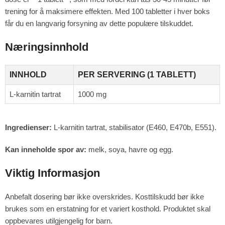
trening for å maksimere effekten. Med 100 tabletter i hver boks
får du en langvarig forsyning av dette populære tilskuddet.
Næringsinnhold
INNHOLD
PER SERVERING (1 TABLETT)
L-karnitin tartrat
1000 mg
Ingredienser:
L-karnitin tartrat, stabilisator (E460, E470b, E551).
Kan inneholde spor av:
melk, soya, havre og egg.
Viktig Informasjon
Anbefalt dosering bør ikke overskrides. Kosttilskudd bør ikke
brukes som en erstatning for et variert kosthold. Produktet skal
oppbevares utilgjengelig for barn.