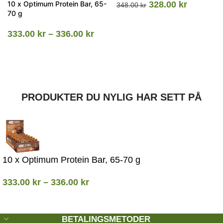
10 x Optimum Protein Bar, 65-
328.00
kr
348.00
kr
70 g
333.00
kr
–
336.00
kr
PRODUKTER DU NYLIG HAR SETT PÅ
10 x Optimum Protein Bar, 65-70 g
333.00
kr
–
336.00
kr
BETALINGSMETODER