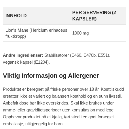
PER SERVERING (2
INNHOLD
KAPSLER)
Lion’s Mane (Hericium erinaceus
1000 mg
fruktkropp)
Andre ingredienser:
Stabilisatorer (E460, E470b, E551),
vegansk kapsel (E1204).
Viktig Informasjon og Allergener
Produktet er beregnet på friske personer over 18 år. Kosttilskudd
erstatter ikke et variert og balansert kosthold og en sunn livsstil.
Anbefalt dose bør ikke overskrides. Skal ikke brukes under
amme- eller graviditetsperioder uten konsultasjon med lege.
Oppbevar produktet på et kjølig, tørt sted i en godt forseglet
emballasje, utilgjengelig for barn.