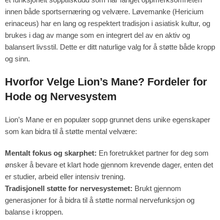
innen både sportsernæring og velvære. Løvemanke (Hericium
erinaceus) har en lang og respektert tradisjon i asiatisk kultur, og
brukes i dag av mange som en integrert del av en aktiv og
balansert livsstil. Dette er ditt naturlige valg for å støtte både kropp
og sinn.
Hvorfor Velge Lion’s Mane? Fordeler for
Hode og Nervesystem
Lion’s Mane er en populær sopp grunnet dens unike egenskaper
som kan bidra til å støtte mental velvære:
Mentalt fokus og skarphet:
En foretrukket partner for deg som
ønsker å bevare et klart hode gjennom krevende dager, enten det
er studier, arbeid eller intensiv trening.
Tradisjonell støtte for nervesystemet:
Brukt gjennom
generasjoner for å bidra til å støtte normal nervefunksjon og
balanse i kroppen.