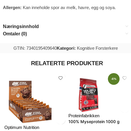
Allergen:
Kan inneholde spor av melk, havre, egg og soya.
Næringsinnhold
Omtaler (0)
GTIN: 7340195409640
Kategori:
Kognitive Forsterkere
RELATERTE PRODUKTER
-6%
Proteinfabrikken
100% Myseprotein 1000 g
Optimum Nutrition