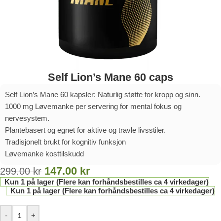
Self Lion’s Mane 60 caps
Self Lion’s Mane 60 kapsler: Naturlig støtte for kropp og sinn.
1000 mg Løvemanke per servering for mental fokus og
nervesystem.
Plantebasert og egnet for aktive og travle livsstiler.
Tradisjonelt brukt for kognitiv funksjon
Løvemanke kosttilskudd
147.00
kr
299.00
kr
Kun 1 på lager (Flere kan forhåndsbestilles ca 4 virkedager)
Kun 1 på lager (Flere kan forhåndsbestilles ca 4 virkedager)
-
+