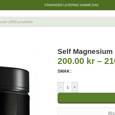
STAVANGER LEVERING SAMME DAG
Self Magnesium
200.00
kr
–
21
SMAK
-
+
S