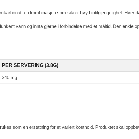
karbonat, en kombinasjon som sikrer høy biotilgjengelighet. Hver d
 lunkent vann og innta gjerne i forbindelse med et måltid. Den enkle op
PER SERVERING (3.8G)
340 mg
ukes som en erstatning for et variert kosthold. Produktet skal oppbeva