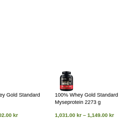
y Gold Standard
100% Whey Gold Standard
Myseprotein 2273 g
02.00
kr
1,031.00
kr
–
1,149.00
kr