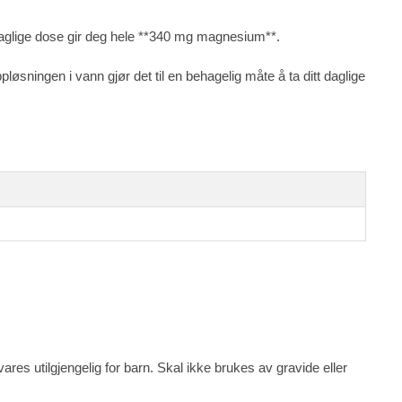
aglige dose gir deg hele **340 mg magnesium**.
pløsningen i vann gjør det til en behagelig måte å ta ditt daglige
res utilgjengelig for barn. Skal ikke brukes av gravide eller