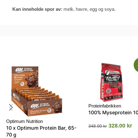
Kan inneholde spor av:
melk, havre, egg og soya.
Proteinfabrikken
100% Myseprotein 1
Optimum Nutrition
328.00
kr
348.00
kr
10 x Optimum Protein Bar, 65-
70 g