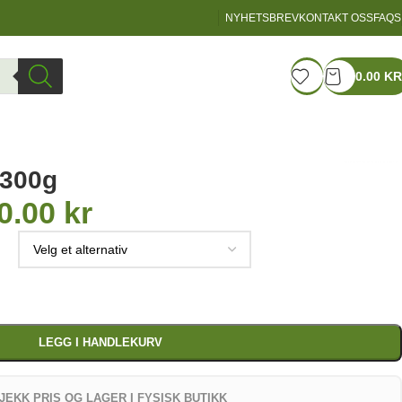
NYHETSBREV
KONTAKT OSS
FAQS
LOGIN / REGISTER
0.00
KR
 300g
0.00
kr
LEGG I HANDLEKURV
JEKK PRIS OG LAGER I FYSISK BUTIKK