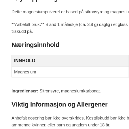
Dette magnesiumpulveret er basert på sitronsyre og magnesium
**Anbefalt bruk:** Bland 1 måleskje (ca. 3.8 g) daglig i et glass
tilskudd på.
Næringsinnhold
INNHOLD
Magnesium
Ingredienser:
Sitronsyre, magnesiumkarbonat.
Viktig Informasjon og Allergener
Anbefalt dosering bør ikke overskrides. Kosttilskudd bør ikke br
ammende kvinner, eller barn og ungdom under 18 år.