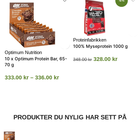
-6%
Proteinfabrikken
100% Myseprotein 1000 g
Optimum Nutrition
10 x Optimum Protein Bar, 65-
328.00
kr
348.00
kr
70 g
333.00
kr
–
336.00
kr
PRODUKTER DU NYLIG HAR SETT PÅ