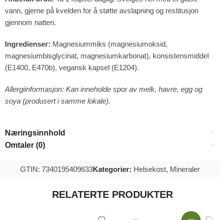
vann, gjerne på kvelden for å støtte avslapning og restitusjon
gjennom natten.
Ingredienser:
Magnesiummiks (magnesiumoksid,
magnesiumbisglycinat, magnesiumkarbonat), konsistensmiddel
(E1400, E470b), vegansk kapsel (E1204).
Allergiinformasjon: Kan inneholde spor av melk, havre, egg og
soya (produsert i samme lokale).
Næringsinnhold
Omtaler (0)
GTIN: 7340195409633
Kategorier:
Helsekost
,
Mineraler
RELATERTE PRODUKTER