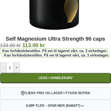
Self Magnesium Ultra Strength 90 caps
113.00
kr
133.00
kr
Kan forhåndsbestilles. På vei til lageret vårt, ca. 3 virkedager.
Kan forhåndsbestilles. På vei til lageret vårt, ca. 3 virkedager.
-
+
LEGG I HANDLEKURV
SJEKK PRIS OG LAGER I FYSISK BUTIKK
KJØP FLER – SPAR MER (RABATT)