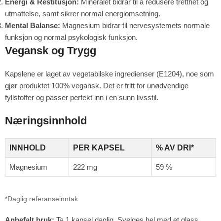
Energi & Restitusjon:
Mineralet bidrar til å redusere tretthet og
utmattelse, samt sikrer normal energiomsetning.
Mental Balanse:
Magnesium bidrar til nervesystemets normale
funksjon og normal psykologisk funksjon.
Vegansk og Trygg
Kapslene er laget av vegetabilske ingredienser (E1204), noe som
gjør produktet 100% vegansk. Det er fritt for unødvendige
fyllstoffer og passer perfekt inn i en sunn livsstil.
Næringsinnhold
INNHOLD
PER KAPSEL
% AV DRI*
Magnesium
222 mg
59 %
*Daglig referanseinntak
Anbefalt bruk:
Ta 1 kapsel daglig. Svelges hel med et glass