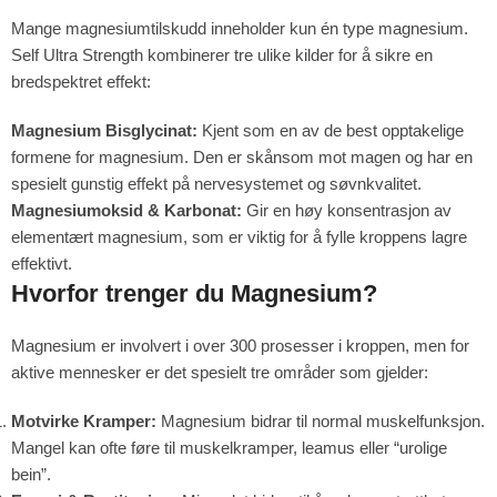
Mange magnesiumtilskudd inneholder kun én type magnesium.
Self Ultra Strength kombinerer tre ulike kilder for å sikre en
bredspektret effekt:
Magnesium Bisglycinat:
Kjent som en av de best opptakelige
formene for magnesium. Den er skånsom mot magen og har en
spesielt gunstig effekt på nervesystemet og søvnkvalitet.
Magnesiumoksid & Karbonat:
Gir en høy konsentrasjon av
elementært magnesium, som er viktig for å fylle kroppens lagre
effektivt.
Hvorfor trenger du Magnesium?
Magnesium er involvert i over 300 prosesser i kroppen, men for
aktive mennesker er det spesielt tre områder som gjelder:
Motvirke Kramper:
Magnesium bidrar til normal muskelfunksjon.
Mangel kan ofte føre til muskelkramper, leamus eller “urolige
bein”.