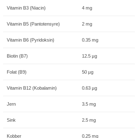
Vitamin B3 (Niacin)
4 mg
Vitamin B5 (Pantotensyre)
2 mg
Vitamin B6 (Pyridoksin)
0.35 mg
Biotin (B7)
12.5 µg
Folat (B9)
50 µg
Vitamin B12 (Kobalamin)
0.63 µg
Jern
3.5 mg
Sink
2.5 mg
Kobber
0.25 mg