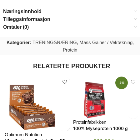
Næringsinnhold
Tilleggsinformasjon
Omtaler (0)
Kategorier:
TRENINGSNÆRING
,
Mass Gainer / Vektøkning
,
Protein
RELATERTE PRODUKTER
-6%
Proteinfabrikken
100% Myseprotein 1000 g
Optimum Nutrition