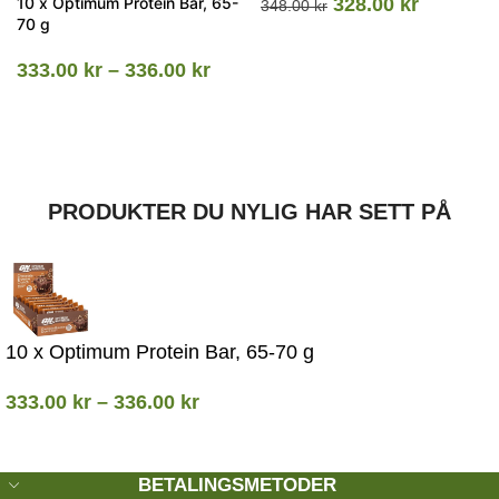
10 x Optimum Protein Bar, 65-
328.00
kr
348.00
kr
70 g
333.00
kr
–
336.00
kr
PRODUKTER DU NYLIG HAR SETT PÅ
10 x Optimum Protein Bar, 65-70 g
333.00
kr
–
336.00
kr
BETALINGSMETODER