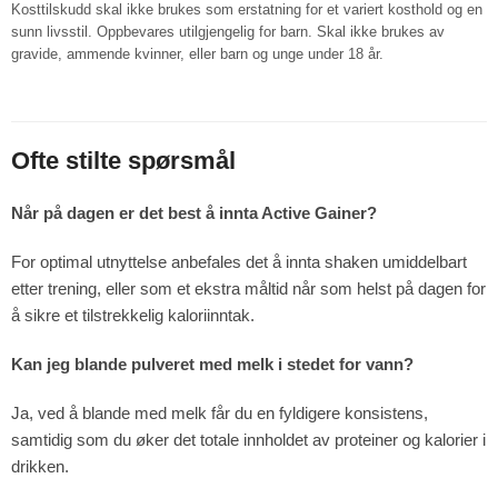
Kosttilskudd skal ikke brukes som erstatning for et variert kosthold og en
sunn livsstil. Oppbevares utilgjengelig for barn. Skal ikke brukes av
gravide, ammende kvinner, eller barn og unge under 18 år.
Ofte stilte spørsmål
Når på dagen er det best å innta Active Gainer?
For optimal utnyttelse anbefales det å innta shaken umiddelbart
etter trening, eller som et ekstra måltid når som helst på dagen for
å sikre et tilstrekkelig kaloriinntak.
Kan jeg blande pulveret med melk i stedet for vann?
Ja, ved å blande med melk får du en fyldigere konsistens,
samtidig som du øker det totale innholdet av proteiner og kalorier i
drikken.