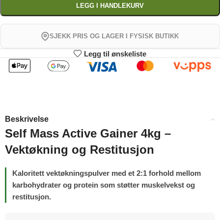
LEGG I HANDLEKURV
SJEKK PRIS OG LAGER I FYSISK BUTIKK
Legg til ønskeliste
Beskrivelse
Self Mass Active Gainer 4kg –
Vektøkning og Restitusjon
Kaloritett vektøkningspulver med et 2:1 forhold mellom
karbohydrater og protein som støtter muskelvekst og
restitusjon.