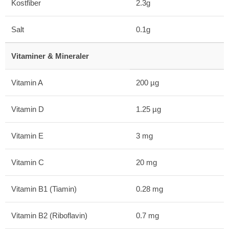
Kostfiber
2.3g
Salt
0.1g
Vitaminer & Mineraler
Vitamin A
200 µg
Vitamin D
1.25 µg
Vitamin E
3 mg
Vitamin C
20 mg
Vitamin B1 (Tiamin)
0.28 mg
Vitamin B2 (Riboflavin)
0.7 mg