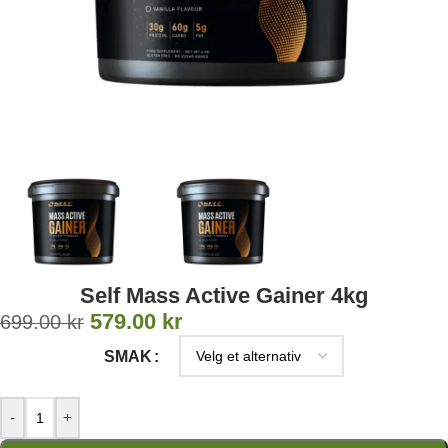
Self Mass Active Gainer 4kg
579.00
kr
699.00
kr
SMAK
-
+