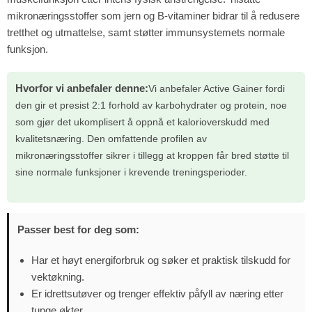
mikronæringsstoffer som jern og B-vitaminer bidrar til å redusere
tretthet og utmattelse, samt støtter immunsystemets normale
funksjon.
Hvorfor vi anbefaler denne:
Vi anbefaler Active Gainer fordi
den gir et presist 2:1 forhold av karbohydrater og protein, noe
som gjør det ukomplisert å oppnå et kalorioverskudd med
kvalitetsnæring. Den omfattende profilen av
mikronæringsstoffer sikrer i tillegg at kroppen får bred støtte til
sine normale funksjoner i krevende treningsperioder.
Passer best for deg som:
Har et høyt energiforbruk og søker et praktisk tilskudd for
vektøkning.
Er idrettsutøver og trenger effektiv påfyll av næring etter
tunge økter.