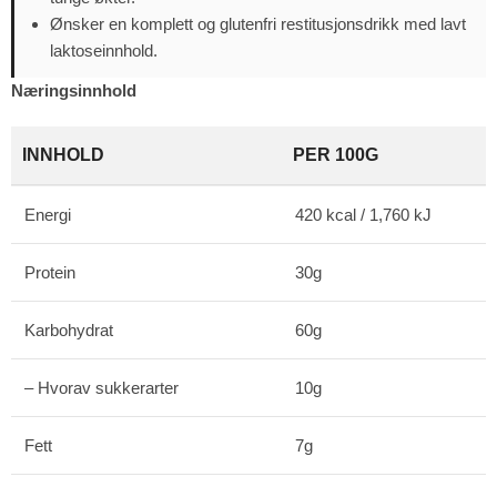
Ønsker en komplett og glutenfri restitusjonsdrikk med lavt
laktoseinnhold.
Næringsinnhold
INNHOLD
PER 100G
Energi
420 kcal / 1,760 kJ
Protein
30g
Karbohydrat
60g
– Hvorav sukkerarter
10g
Fett
7g