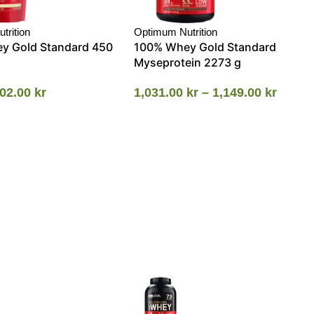
trition
Optimum Nutrition
y Gold Standard 450
100% Whey Gold Standard
Myseprotein 2273 g
02.00
kr
1,031.00
kr
–
1,149.00
kr