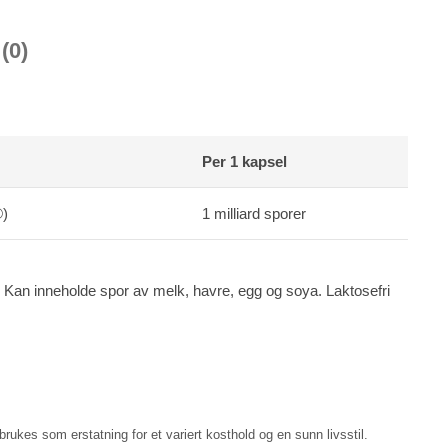
(0)
Per 1 kapsel
®)
1 milliard sporer
 Kan inneholde spor av melk, havre, egg og soya. Laktosefri
rukes som erstatning for et variert kosthold og en sunn livsstil.