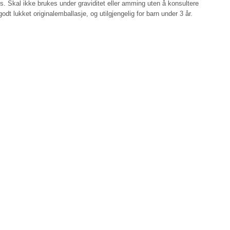
. Skal ikke brukes under graviditet eller amming uten å konsultere
godt lukket originalemballasje, og utilgjengelig for barn under 3 år.