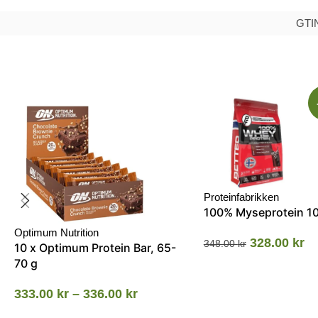
GTIN
Proteinfabrikken
100% Myseprotein 1
Optimum Nutrition
328.00
kr
348.00
kr
10 x Optimum Protein Bar, 65-
70 g
333.00
kr
–
336.00
kr