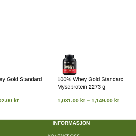
y Gold Standard
100% Whey Gold Standard
Myseprotein 2273 g
02.00
kr
1,031.00
kr
–
1,149.00
kr
INFORMASJON