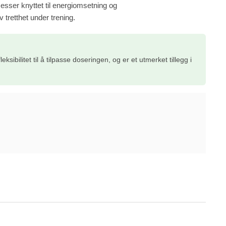
sesser knyttet til energiomsetning og
 tretthet under trening.
ksibilitet til å tilpasse doseringen, og er et utmerket tillegg i