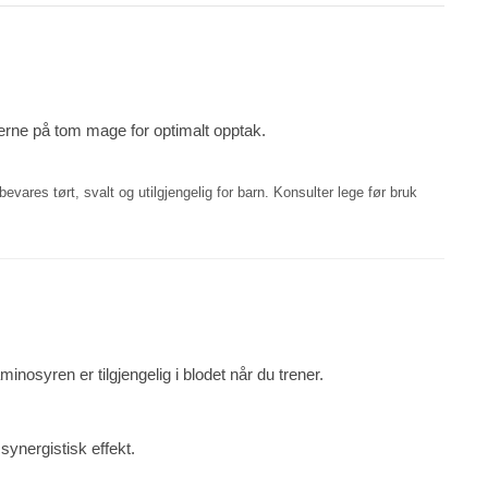
jerne på tom mage for optimalt opptak.
vares tørt, svalt og utilgjengelig for barn. Konsulter lege før bruk
inosyren er tilgjengelig i blodet når du trener.
synergistisk effekt.