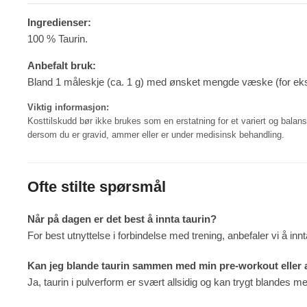
Ingredienser:
100 % Taurin.
Anbefalt bruk:
Bland 1 måleskje (ca. 1 g) med ønsket mengde væske (for eksem
Viktig informasjon:
Kosttilskudd bør ikke brukes som en erstatning for et variert og balans
dersom du er gravid, ammer eller er under medisinsk behandling.
Ofte stilte spørsmål
Når på dagen er det best å innta taurin?
For best utnyttelse i forbindelse med trening, anbefaler vi å inn
Kan jeg blande taurin sammen med min pre-workout eller
Ja, taurin i pulverform er svært allsidig og kan trygt blandes m