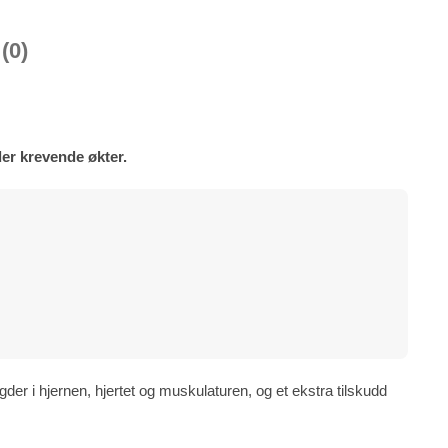
(0)
er krevende økter.
der i hjernen, hjertet og muskulaturen, og et ekstra tilskudd